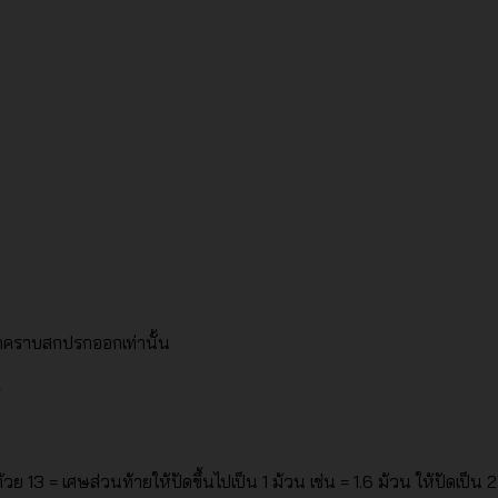
็ดคราบสกปรกออกเท่านั้น
ย 13 = เศษส่วนท้ายให้ปัดขึ้นไปเป็น 1 ม้วน เช่น = 1.6 ม้วน ให้ปัดเป็น 