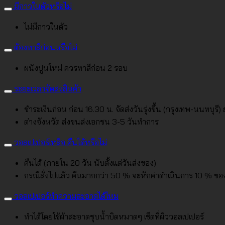
มีกาวในตัวหรือไม่
ไม่มีกาวในตัว
ต้องทาสีก่อนหรือไม่
ผนังปูนใหม่ ควรทาสีก่อน 2 รอบ
ระยะเวลาจัดส่งสินค้า
ชำระเงินก่อน ก่อน 16.30 น. จัดส่งวันรุ่งขึ้น (กรุงเทพ-นนทบุรี)
ต่างจังหวัด ส่งขนส่งเอกชน 3-5 วันทำการ
วอลเปเปอร์เหลือ คืนได้หรือไม่
คืนได้ (ภายใน 20 วัน นับตั้งแต่วันส่งของ)
กรณีสั่งไปแล้ว คืนมากกว่า 50 % จะหักค่าดำเนินการ 10 % ขอ
วอลเปเปอร์ทำความสะอาดได้ไหม
ทำได้โดยใช้ผ้าสะอาดชุบน้ำบิดหมาดๆ เช็ดที่ผิววอลเปเปอร์