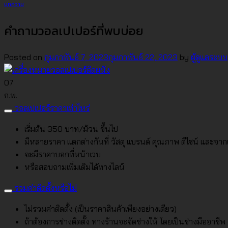
บทความ
คำถามวอลเปเปอร์ที่พบบ่อย
Posted on
กุมภาพันธ์ 7, 2023
กุมภาพันธ์ 22, 2023
by
ผู้ดูแลระบบ
07
ก.พ.
วอลเปเปอร์ราคาเท่าไหร่
เริ่มต้น 350 บาท/ม้วน ขึ้นไป
มีหลายราคา แตกต่างกันที่ วัสดุ แบรนด์ คุณภาพ ดีไซน์ และจากแห
จะมีราคาบอกที่หน้าเวบ
หรือสอบถามเพิ่มเติมได้ทางไลน์
รวมค่าติดตั้งหรือไม่
ไม่รวมค่าติดตั้ง (เป็นราคาสินค้าเพียงอย่างเดียว)
ถ้าต้องการช่างติดตั้ง ทางร้านจะจัดช่างให้ โดยเป็นช่างมืออาช