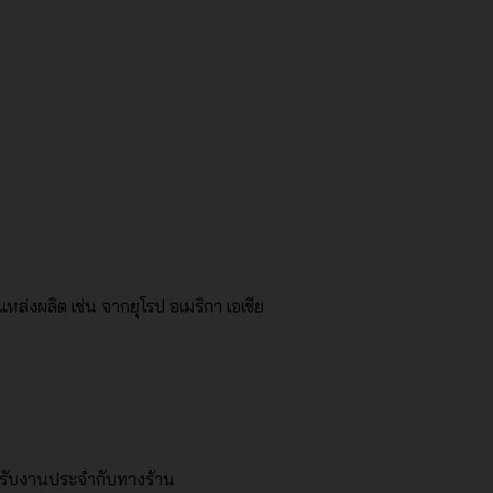
ล่งผลิต เช่น จากยุโรป อเมริกา เอเชีย
ีพ รับงานประจำกับทางร้าน