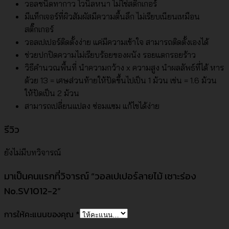
วอลชนิดทากาว ไวนิลหนา ไม่ใช่สติ๊กเกอร์
มีแท็กเจอร์ที่ผิวสัมผัสมีความตื้นลึก ไม่เรียบเนียนเหมือน
สติ๊กเกอร์
วอลเปเปอร์ติดตั้งง่าย แค่มีความเข้าใจ สามารถติดตั้งเองได้
ช่วยปกปิดความไม่เรียบร้อยของผนัง รอยแตกรอยร้าว
วิธีคำนวณพื้นที่ นำความกว้าง x ความสูง นำผลลัพธ์ที่ได้ หาร
ด้วย 13 = เศษส่วนท้ายให้ปัดขึ้นไปเป็น 1 ม้วน เช่น = 1.6 ม้วน
ให้ปัดเป็น 2 ม้วน
สามารถเปลี่ยนแปลง ซ่อมแซม แก้ไขได้ง่าย
รีวิว
ยังไม่มีบทวิจารณ์
มาเป็นคนแรกที่วิจารณ์ “วอลเปเปอร์ลายไม้ เซาะร่อง
No.SV1012-2”
การให้คะแนนของคุณ
*