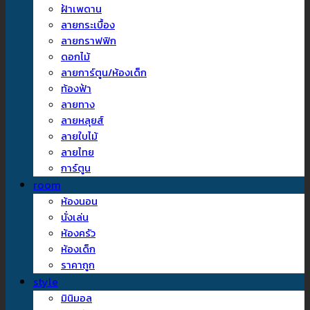
ฝ้าเพดาน
ลายกระเบื้อง
ลายกราฟฟิก
ดอกไม้
ลายการ์ตูน/ห้องเด็ก
ท้องฟ้า
ลายทาง
ลายหลุยส์
ลายใบไม้
ลายไทย
การ์ตูน
room
ห้องนอน
นั่งเล่น
ห้องครัว
ห้องเด็ก
ราคาถูก
style
มินิมอล