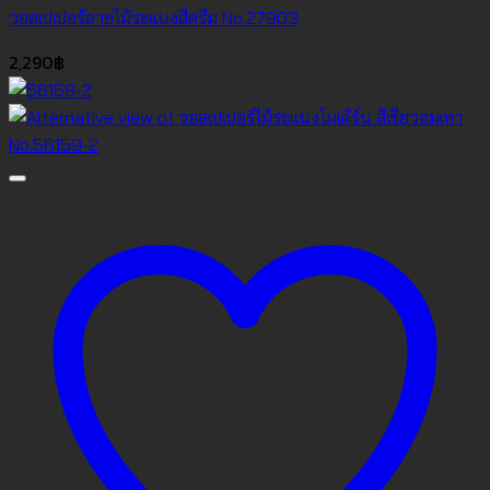
วอลเปเปอร์ลายไม้ระแนงสีครีม No.27903
2,290
฿