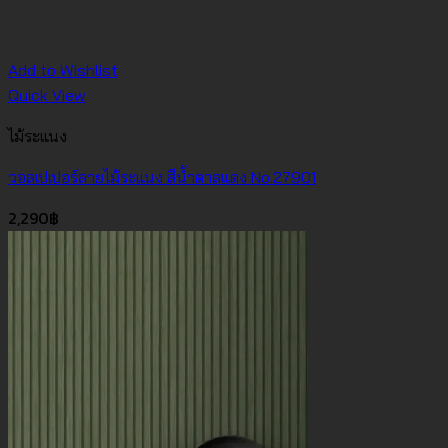
Add to Wishlist
Quick View
ไม้ระแนง
วอลเปเปอร์ลายไม้ระแนง สีน้ำตาลแดง No.27901
2,290
฿