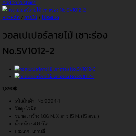
Add to Wishlist
หน้าหลัก
/
ลายไม้
/
ไม้ระแนง
วอลเปเปอร์ลายไม้ เซาะร่อง
No.SV1012-2
1,890
฿
รหัสสินค้า : No.9394-1
วัสดุ : ไวนิล
ขนาด : กว้าง 1.06 M. X ยาว 15 M. (15 ตรม.)
น้ำหนัก : 4.8 กิโล
ประเทศ : เกาหลี