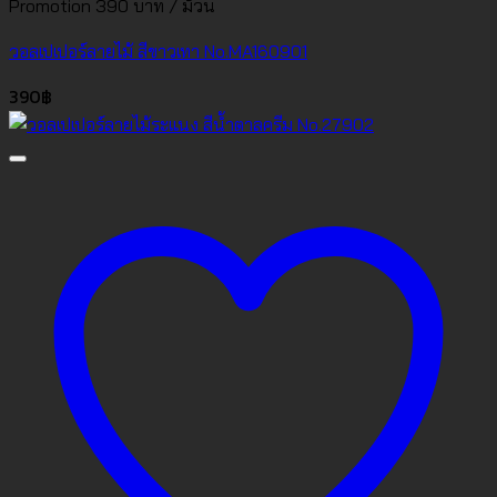
Promotion 390 บาท / ม้วน
วอลเปเปอร์ลายไม้ สีขาวเทา No.MA160901
390
฿