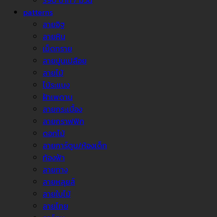
390 บาท / ม้วน
patterns
ลายอิฐ
ลายหิน
เม็ดทราย
ลายปูนเปลือย
ลายไม้
ไม้ระแนง
ฝ้าเพดาน
ลายกระเบื้อง
ลายกราฟฟิก
ดอกไม้
ลายการ์ตูน/ห้องเด็ก
ท้องฟ้า
ลายทาง
ลายหลุยส์
ลายใบไม้
ลายไทย