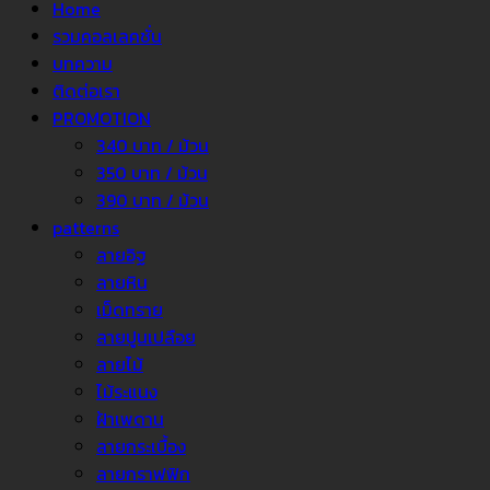
Home
รวมคอลเลคชั่น
บทความ
ติดต่อเรา
PROMOTION
340 บาท / ม้วน
350 บาท / ม้วน
390 บาท / ม้วน
patterns
ลายอิฐ
ลายหิน
เม็ดทราย
ลายปูนเปลือย
ลายไม้
ไม้ระแนง
ฝ้าเพดาน
ลายกระเบื้อง
ลายกราฟฟิก