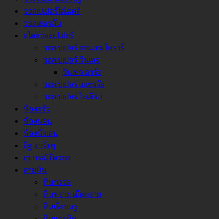
วอลเปเปอร์ไล่เฉดสี
วอลเยอรมัน
สไตล์วอลเปเปอร์
วอลเปเปอร์ คอนเทมโพรารี่
วอลเปเปอร์ วินเทจ
วินเทจ อาร์ต
วอลเปเปอร์ เนเชอรัล
วอลเปเปอร์ โมเดิร์น
ห้องครัว
ห้องนอน
ห้องนั่งเล่น
อิฐ อาร์ตๆ
อุปกรณ์ติดวอล
ลายหิน
หินกรวด
หินทราย เม็ดทราย
หินเรียบหรู
หินแกรนิต