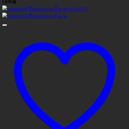
1,890
฿