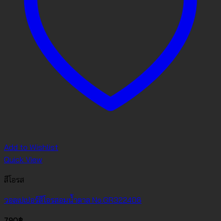
Add to Wishlist
Quick View
สีโอรส
วอลเปเปอร์สีโอรสอมน้ำตาล No.GR322406
790
฿