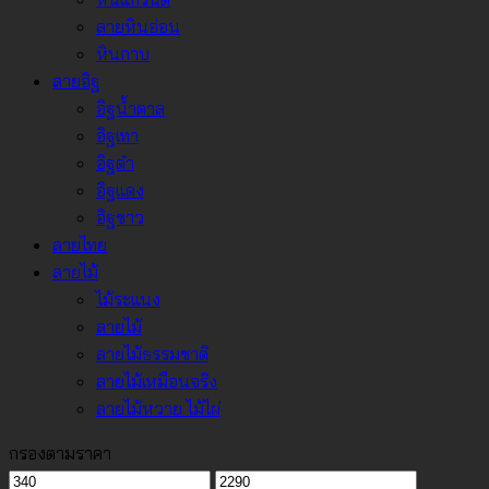
ลายหินอ่อน
หินกาบ
ลายอิฐ
อิฐน้ำตาล
อิฐเทา
อิฐดำ
อิฐแดง
อิฐขาว
ลายไทย
ลายไม้
ไม้ระแนง
ลายไม้
ลายไม้ธรรมชาติ
ลายไม้เหมือนจริง
ลายไม้หวาย ไม้ไผ่
กรองตามราคา
ราคา
ราคา