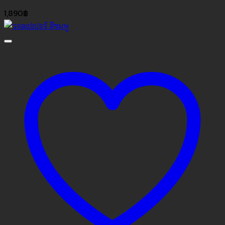
1,890
฿