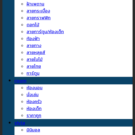
ฝ้าเพดาน
ลายกระเบื้อง
ลายกราฟฟิก
ดอกไม้
ลายการ์ตูน/ห้องเด็ก
ท้องฟ้า
ลายทาง
ลายหลุยส์
ลายใบไม้
ลายไทย
การ์ตูน
room
ห้องนอน
นั่งเล่น
ห้องครัว
ห้องเด็ก
ราคาถูก
style
มินิมอล