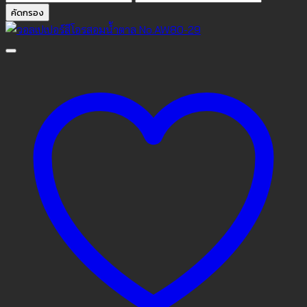
ต่ำ
สูงสุด
คัดกรอง
สุด