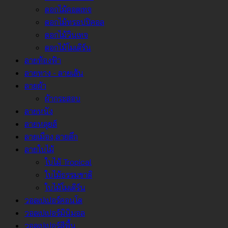
ดอกไม้คอตเทจ
ดอกไม้ทรอปปิคอล
ดอกไม้วินเทจ
ดอกไม้โมเดิร์น
ลายท้องฟ้า
ลายทาง - ลายเส้น
ลายผ้า
ผ้ากระสอบ
ลายหนัง
ลายหลุยส์
ลายเมือง,ลายตึก
ลายใบไม้
ใบไม้ Tropical
ใบไม้ธรรมชาติ
ใบไม้โมเดิร์น
วอลเปเปอร์คอนโด
วอลเปเปอร์มินิมอล
วอลเปเปอร์สีพื้น