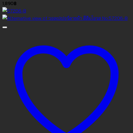
1,890
฿