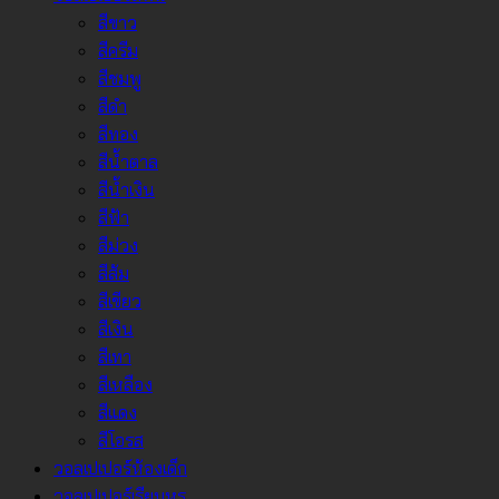
สีขาว
สีครีม
สีชมพู
สีดำ
สีทอง
สีน้ำตาล
สีน้ำเงิน
สีฟ้า
สีม่วง
สีส้ม
สีเขียว
สีเงิน
สีเทา
สีเหลือง
สีแดง
สีโอรส
วอลเปเปอร์ห้องเด็ก
วอลเปเปอร์เรียบหรู