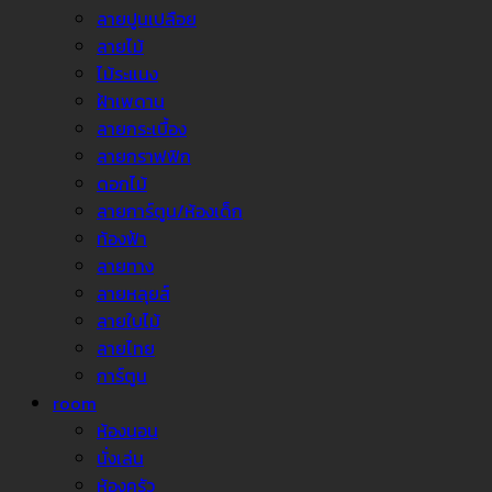
ลายปูนเปลือย
ลายไม้
ไม้ระแนง
ฝ้าเพดาน
ลายกระเบื้อง
ลายกราฟฟิก
ดอกไม้
ลายการ์ตูน/ห้องเด็ก
ท้องฟ้า
ลายทาง
ลายหลุยส์
ลายใบไม้
ลายไทย
การ์ตูน
room
ห้องนอน
นั่งเล่น
ห้องครัว