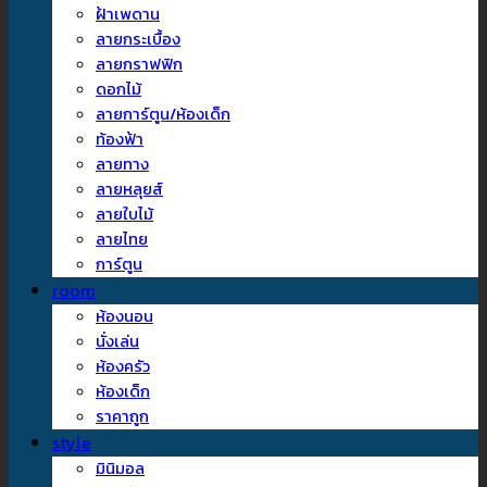
ฝ้าเพดาน
ลายกระเบื้อง
ลายกราฟฟิก
ดอกไม้
ลายการ์ตูน/ห้องเด็ก
ท้องฟ้า
ลายทาง
ลายหลุยส์
ลายใบไม้
ลายไทย
การ์ตูน
room
ห้องนอน
นั่งเล่น
ห้องครัว
ห้องเด็ก
ราคาถูก
style
มินิมอล