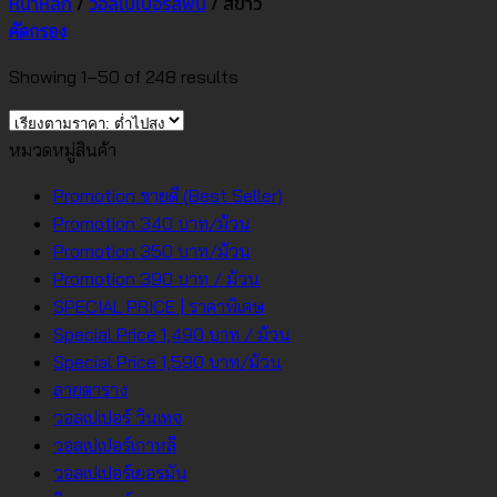
หน้าหลัก
/
วอลเปเปอร์สีพื้น
/
สีขาว
คัดกรอง
Sorted
Showing 1–50 of 248 results
by
price:
หมวดหมู่สินค้า
low
to
Promotion ขายดี (Best Seller)
high
Promotion 340 บาท/ม้วน
Promotion 350 บาท/ม้วน
Promotion 390 บาท / ม้วน
SPECIAL PRICE | ราคาพิเศษ
Special Price 1,490 บาท / ม้วน
Special Price 1,590 บาท/ม้วน
ลายตาราง
วอลเปเปอร์ วินเทจ
วอลเปเปอร์เกาหลี
วอลเปเปอร์เยอรมัน