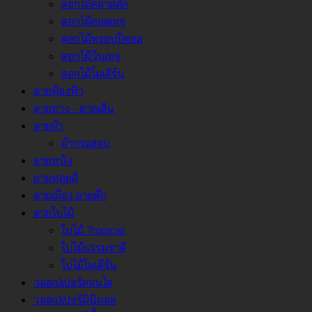
ดอกไม้คลาสสิค
ดอกไม้คอตเทจ
ดอกไม้ทรอปปิคอล
ดอกไม้วินเทจ
ดอกไม้โมเดิร์น
ลายท้องฟ้า
ลายทาง - ลายเส้น
ลายผ้า
ผ้ากระสอบ
ลายหนัง
ลายหลุยส์
ลายเมือง,ลายตึก
ลายใบไม้
ใบไม้ Tropical
ใบไม้ธรรมชาติ
ใบไม้โมเดิร์น
วอลเปเปอร์คอนโด
วอลเปเปอร์มินิมอล