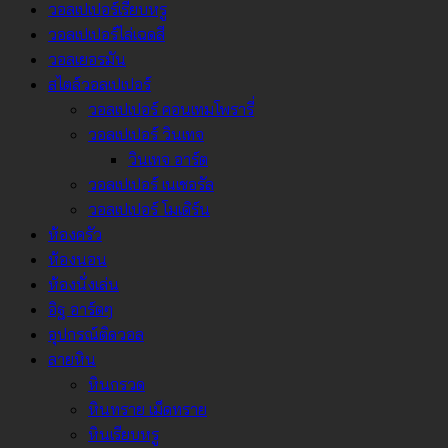
วอลเปเปอร์เรียบหรู
วอลเปเปอร์ไล่เฉดสี
วอลเยอรมัน
สไตล์วอลเปเปอร์
วอลเปเปอร์ คอนเทมโพรารี่
วอลเปเปอร์ วินเทจ
วินเทจ อาร์ต
วอลเปเปอร์ เนเชอรัล
วอลเปเปอร์ โมเดิร์น
ห้องครัว
ห้องนอน
ห้องนั่งเล่น
อิฐ อาร์ตๆ
อุปกรณ์ติดวอล
ลายหิน
หินกรวด
หินทราย เม็ดทราย
หินเรียบหรู