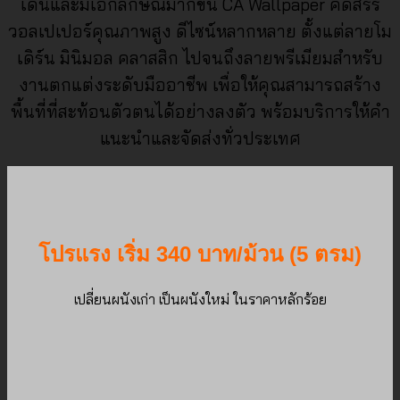
เด่นและมีเอกลักษณ์มากขึ้น CA Wallpaper คัดสรร
วอลเปเปอร์คุณภาพสูง ดีไซน์หลากหลาย ตั้งแต่ลายโม
เดิร์น มินิมอล คลาสสิก ไปจนถึงลายพรีเมียมสำหรับ
งานตกแต่งระดับมืออาชีพ เพื่อให้คุณสามารถสร้าง
พื้นที่ที่สะท้อนตัวตนได้อย่างลงตัว พร้อมบริการให้คำ
แนะนำและจัดส่งทั่วประเทศ
โปรแรง เริ่ม 340 บาท/ม้วน (5 ตรม)
เปลี่ยนผนังเก่า เป็นผนังใหม่ ในราคาหลักร้อย