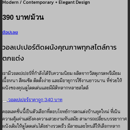
Modern / Contemporary + Elegant Design
390 บาท/ม้วน
ช้อปเลย
วอลเปเปอร์ติดผนังคุณภาพทุกสไตล์การ
ตกแต่ง
เรามีวอลเปเปอร์ที่กำลังได้รับความนิยม ผลิตจากวัสดุเกรดพรีเมียม
เนื้อหนา สีคมชัด ติดตั้งง่าย และมีอายุการใช้งานยาวนาน ที่ช่วยให้
ผนังของคุณดูโดดเด่นและมีมิติหลากหลายสไตล์
วอลเปเปอร์ราคาถูก 340 บาท
คอลเลคชั่นนี้เป็นตัวเลือกที่ตอบโจทย์การตกแต่งบ้านยุคใหม่ ที่เน้น
ความคุ้มค่าแต่ยังคงความสวยงามทันสมัย สามารถเปลี่ยนบรรยากาศ
ผนังเดิมให้ดูโดดเด่นได้อย่างรวดเร็ว มีลายและโทนสีให้เลือกหลาก