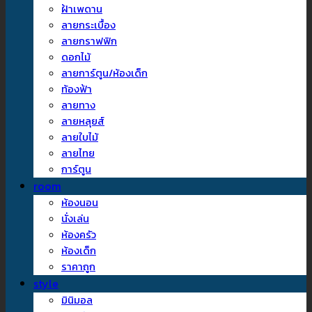
ฝ้าเพดาน
ลายกระเบื้อง
ลายกราฟฟิก
ดอกไม้
ลายการ์ตูน/ห้องเด็ก
ท้องฟ้า
ลายทาง
ลายหลุยส์
ลายใบไม้
ลายไทย
การ์ตูน
room
ห้องนอน
นั่งเล่น
ห้องครัว
ห้องเด็ก
ราคาถูก
style
มินิมอล