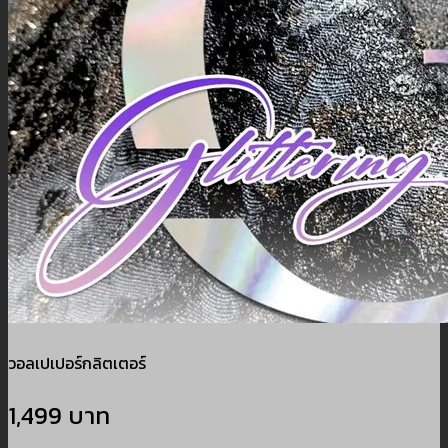
วอลเปเปอร์กลิตเตอร์
1,499 บาท