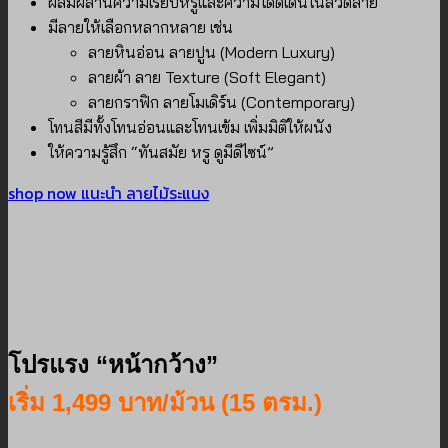
ผสมผสานความเรียบหรูและความโดดเด่นในลวดลาย
มีลายให้เลือกหลากหลาย เช่น
ลายหินอ่อน ลายปูน (Modern Luxury)
ลายผ้า ลาย Texture (Soft Elegant)
ลายกราฟิก ลายโมเดิร์น (Contemporary)
โทนสีมีทั้งโทนอ่อนและโทนเข้ม เพิ่มมิติให้ผนัง
ให้ความรู้สึก “ทันสมัย หรู ดูมีดีไซน์”
shop now
แนะนำ ลายไม้ระแนง
โปรแรง “หน้ากว้าง”
เริ่ม 1,499 บาท/ม้วน (15 ตรม.)