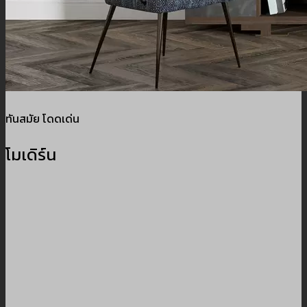
ทันสมัย โดดเด่น
โมเดิร์น