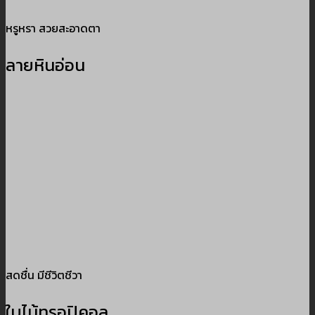
หรูหรา สวยสะอาดตา
ลายหินอ่อน
สดชื่น มีชีวิตชีวา
ใบไม้ทรอปิคอล