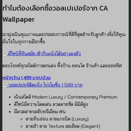
ทำไมต้องเลือกซื้อวอลเปเปอร์จาก CA
Wallpaper
เรามุ่งเน้นคุณภาพและประสบการณ์ที่ดีที่สุดสำหรับลูกค้า เพื่อให้คุณ
มั่นใจในทุกการเลือกซื้อ
ดีไซน์ที่ทันสมัย เข้ากับผนังได้อย่างลงตัว
ตอบโจทย์ทุกสไตล์การตกแต่ง ทั้งบ้าน คอนโด ร้านค้า และออฟฟิศ
หน้ากว้าง 1,499 บาท/ม้วน
วอลเปเปอร์ติดผนัง โปรโมชั่น 1,599 บาท
เน้นสไตล์ Modern Luxury / Contemporary Premium
ดีไซน์มีความโดดเด่น ลวดลายชัด มีมิติสูง
มีลวดลายระดับพรีเมียม เช่น
ลายหินอ่อน ลายแกรนิต (Luxury)
ลายผ้า ลาย Texture ละเอียด (Elegant)