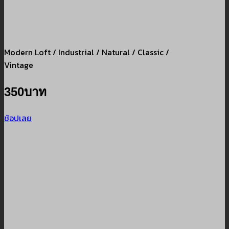
Modern Loft / Industrial / Natural / Classic /
Vintage
350บาท
ช้อปเลย