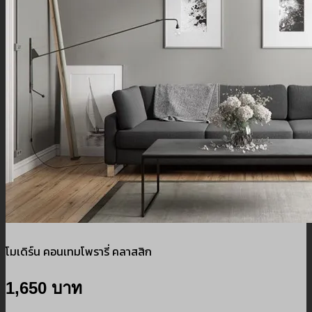
โมเดิร์น คอนเทมโพรารี่ คลาสสิก
1,650 บาท