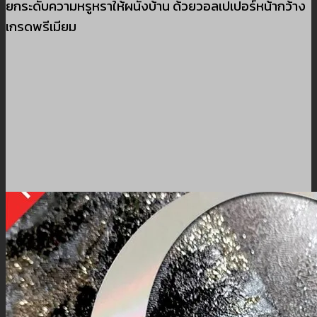
ยกระดับความหรูหราให้ผนังบ้าน ด้วยวอลเปเปอร์หน้ากว้าง
เกรดพรีเมียม