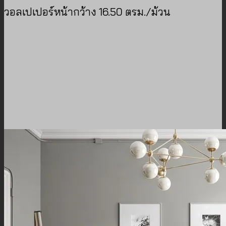
วอลเปเปอร์หน้ากว้าง 16.50 ตรม./ม้วน