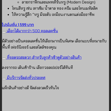
ลายกราฟิกและแพทเทิร์นหรู (Modern Design)
โทนสีหรู เช่น เทาเข้ม น้ำตาล ทอง ครีม และโทนเมทัลลิค
ให้ความรู้สึก “หรู มีระดับ เหมือนงานตกแต่งมืออาชีพ
โปรโมชั่น 1,599 บาท
เลือกได้มากกว่า 500 คอลเลคชั่น
มีตัวอย่างเป็นคอลเลคชั่นให้เลือกมากเป็นพิเศษ เลือกแบบที่เหมาะกับ
พื้นที่ เฟอร์นิเจอร์ และสไตล์ของคุณ
ที่จอดรถสะดวก สำหรับลูกค้าเข้าดูตัวอย่างสินค้า
ลงจากรถ เดินเข้าร้าน เลือกวอลเปเปอร์ได้ทันที
มีบริการจัดส่งทั่วประเทศ
แพ็กสินค้าอย่างดี จัดส่งลวดเร็วทันใจ