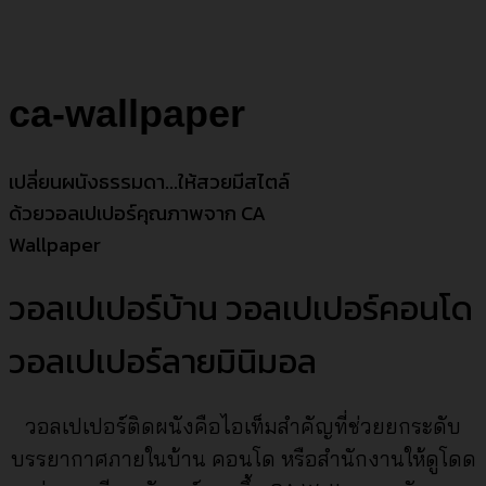
ca-wallpaper
เปลี่ยนผนังธรรมดา…ให้สวยมีสไตล์
ด้วยวอลเปเปอร์คุณภาพจาก CA
Wallpaper
วอลเปเปอร์บ้าน วอลเปเปอร์คอนโด
วอลเปเปอร์ลายมินิมอล
วอลเปเปอร์ติดผนังคือไอเท็มสำคัญที่ช่วยยกระดับ
บรรยากาศภายในบ้าน คอนโด หรือสำนักงานให้ดูโดด