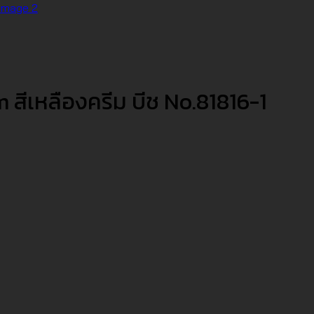
สีเหลืองครีม บีช No.81816-1