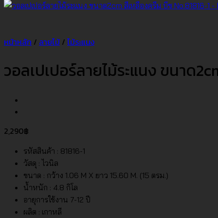
หน้าหลัก
/
ลายไม้
/
ไม้ระแนง
วอลเปเปอร์ลายไม้ระแนง ขนาด2cm 
2,290
฿
รหัสสินค้า : 81816-1
วัสดุ : ไวนิล
ขนาด : กว้าง 1.06 M X ยาว 15.60 M. (15 ตรม.)
น้ำหนัก : 4.8 กิโล
อายุการใช้งาน 7-12 ปี
ผลิต : เกาหลี