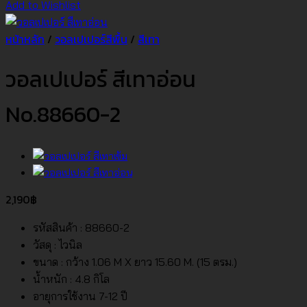
Add to Wishlist
หน้าหลัก
/
วอลเปเปอร์สีพื้น
/
สีเทา
วอลเปเปอร์ สีเทาอ่อน
No.88660-2
2,190
฿
รหัสสินค้า : 88660-2
วัสดุ : ไวนิล
ขนาด : กว้าง 1.06 M X ยาว 15.60 M. (15 ตรม.)
น้ำหนัก : 4.8 กิโล
อายุการใช้งาน 7-12 ปี