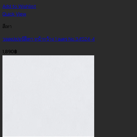
Add to Wishlist
Quick View
สีเทา
วอลเปเปอร์สีเทา หน้ากว้าง 1 เมตร No.34524-4
1,890
฿