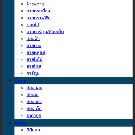
ฝ้าเพดาน
ลายกระเบื้อง
ลายกราฟฟิก
ดอกไม้
ลายการ์ตูน/ห้องเด็ก
ท้องฟ้า
ลายทาง
ลายหลุยส์
ลายใบไม้
ลายไทย
การ์ตูน
room
ห้องนอน
นั่งเล่น
ห้องครัว
ห้องเด็ก
ราคาถูก
style
มินิมอล