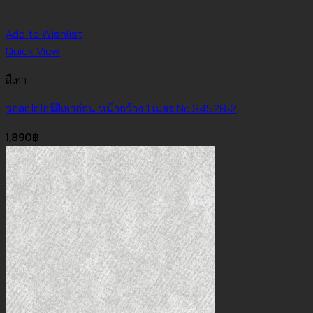
Add to Wishlist
Quick View
สีเทา
วอลเปเปอร์สีเทาอ่อน หน้ากว้าง 1 เมตร No.34528-2
1,890
฿