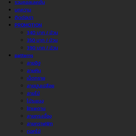
รวมคอลเลคชั่น
บทความ
ติดต่อเรา
PROMOTION
340 บาท / ม้วน
350 บาท / ม้วน
390 บาท / ม้วน
patterns
ลายอิฐ
ลายหิน
เม็ดทราย
ลายปูนเปลือย
ลายไม้
ไม้ระแนง
ฝ้าเพดาน
ลายกระเบื้อง
ลายกราฟฟิก
ดอกไม้