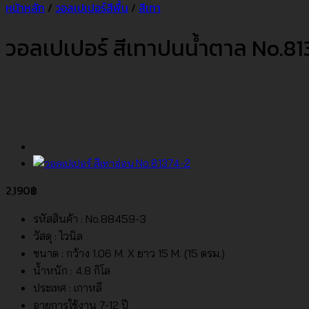
หน้าหลัก
/
วอลเปเปอร์สีพื้น
/
สีเทา
วอลเปเปอร์ สีเทาปนน้ำตาล No.81
2,190
฿
รหัสสินค้า : No.88459-3
วัสดุ : ไวนิล
ขนาด : กว้าง 1.06 M. X ยาว 15 M. (15 ตรม.)
น้ำหนัก : 4.8 กิโล
ประเทศ : เกาหลี
อายุการใช้งาน 7-12 ปี