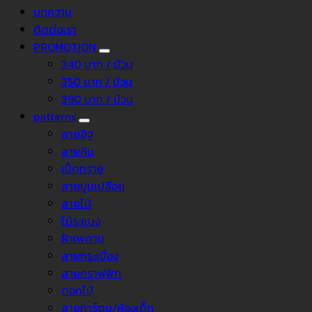
บทความ
ติดต่อเรา
PROMOTION
340 บาท / ม้วน
350 บาท / ม้วน
390 บาท / ม้วน
patterns
ลายอิฐ
ลายหิน
เม็ดทราย
ลายปูนเปลือย
ลายไม้
ไม้ระแนง
ฝ้าเพดาน
ลายกระเบื้อง
ลายกราฟฟิก
ดอกไม้
ลายการ์ตูน/ห้องเด็ก