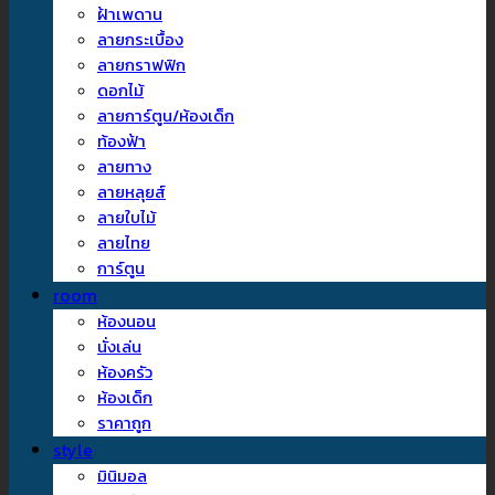
ฝ้าเพดาน
ลายกระเบื้อง
ลายกราฟฟิก
ดอกไม้
ลายการ์ตูน/ห้องเด็ก
ท้องฟ้า
ลายทาง
ลายหลุยส์
ลายใบไม้
ลายไทย
การ์ตูน
room
ห้องนอน
นั่งเล่น
ห้องครัว
ห้องเด็ก
ราคาถูก
style
มินิมอล