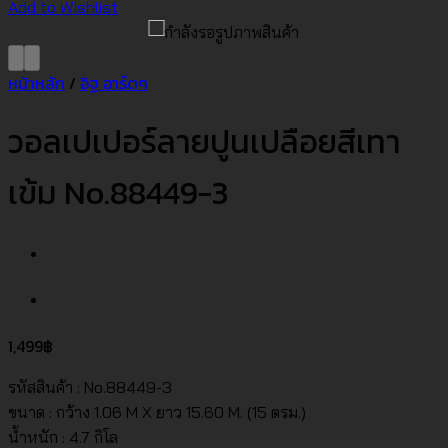
Add to Wishlist
หน้าหลัก
/
อิฐ อาร์ตๆ
วอลเปเปอร์ลายปูนเปลือยสีเทา
เข้ม No.88449-3
1,499
฿
รหัสสินค้า : No.88449-3
ขนาด : กว้าง 1.06 M X ยาว 15.60 M. (15 ตรม.)
น้ำหนัก : 4.7 กิโล