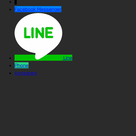
↓
Facebook Messenger
Line
Phone
Instagram