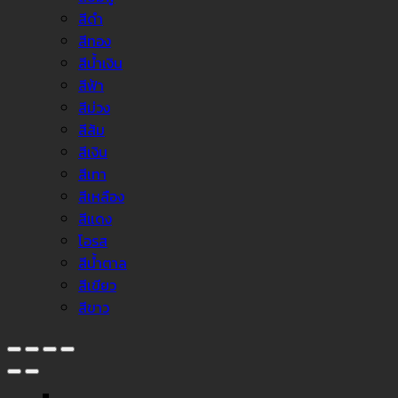
สีดำ
สีทอง
สีน้ำเงิน
สีฟ้า
สีม่วง
สีส้ม
สีเงิน
สีเทา
สีเหลือง
สีแดง
โอรส
สีน้ำตาล
สีเขียว
สีขาว