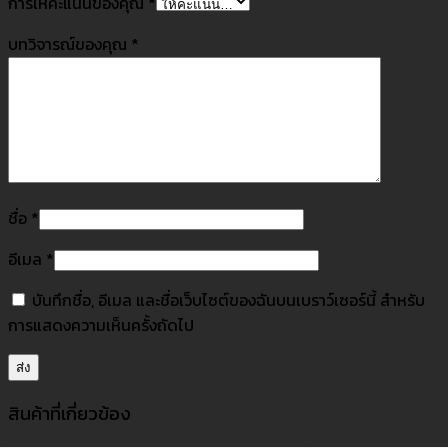
การให้คะแนนของคุณ
*
บทวิจารณ์ของคุณ
*
ชื่อ
*
อีเมล
*
บันทึกชื่อ, อีเมล และชื่อเว็บไซต์ของฉันบนเบราว์เซอร์นี้ สำหรับ
การแสดงความเห็นครั้งถัดไป
สินค้าที่เกี่ยวข้อง