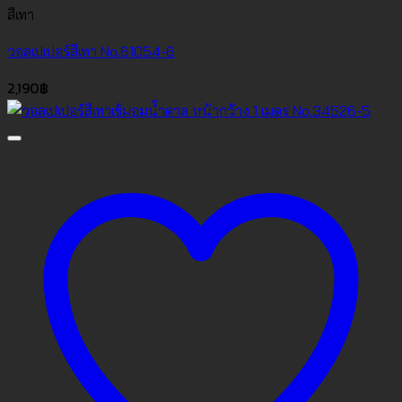
สีเทา
วอลเปเปอร์สีเทา No.61054-6
2,190
฿