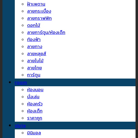
ฝ้าเพดาน
ลายกระเบื้อง
ลายกราฟฟิก
ดอกไม้
ลายการ์ตูน/ห้องเด็ก
ท้องฟ้า
ลายทาง
ลายหลุยส์
ลายใบไม้
ลายไทย
การ์ตูน
room
ห้องนอน
นั่งเล่น
ห้องครัว
ห้องเด็ก
ราคาถูก
style
มินิมอล