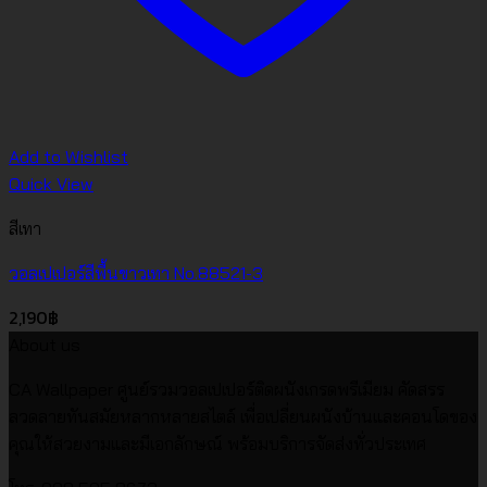
Add to Wishlist
Quick View
สีเทา
วอลเปเปอร์สีพื้นขาวเทา No.88521-3
2,190
฿
About us
CA Wallpaper ศูนย์รวมวอลเปเปอร์ติดผนังเกรดพรีเมียม คัดสรร
ลวดลายทันสมัยหลากหลายสไตล์ เพื่อเปลี่ยนผนังบ้านและคอนโดของ
คุณให้สวยงามและมีเอกลักษณ์ พร้อมบริการจัดส่งทั่วประเทศ