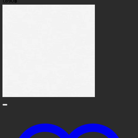
1,890
฿