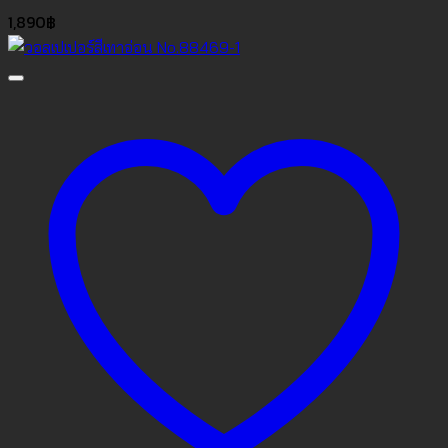
1,890
฿