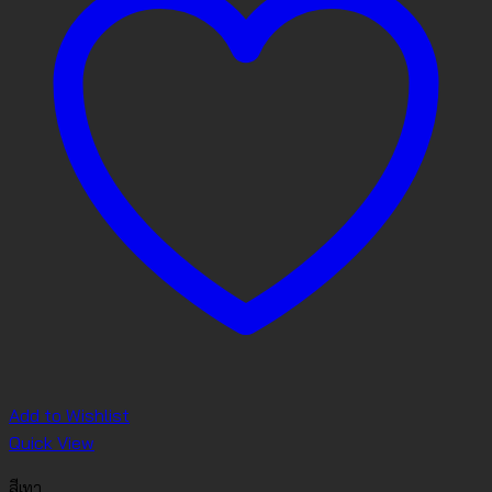
Add to Wishlist
Quick View
สีเทา