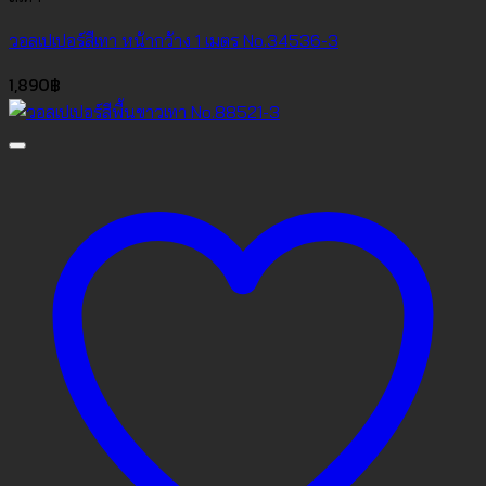
วอลเปเปอร์สีเทา หน้ากว้าง 1 เมตร No.34536-3
1,890
฿