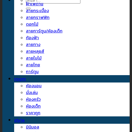
ค้นหา:
ฝ้าเพดาน
ลายกระเบื้อง
ลายกราฟฟิก
ดอกไม้
ลายการ์ตูน/ห้องเด็ก
ท้องฟ้า
ลายทาง
ลายหลุยส์
ลายใบไม้
ลายไทย
การ์ตูน
room
ห้องนอน
นั่งเล่น
ห้องครัว
ห้องเด็ก
ราคาถูก
style
มินิมอล