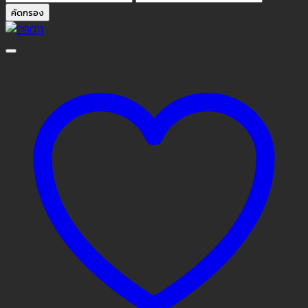
ต่ำ
สูงสุด
คัดกรอง
สุด