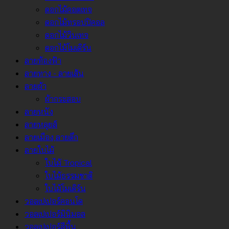
ดอกไม้คอตเทจ
ดอกไม้ทรอปปิคอล
ดอกไม้วินเทจ
ดอกไม้โมเดิร์น
ลายท้องฟ้า
ลายทาง - ลายเส้น
ลายผ้า
ผ้ากระสอบ
ลายหนัง
ลายหลุยส์
ลายเมือง,ลายตึก
ลายใบไม้
ใบไม้ Tropical
ใบไม้ธรรมชาติ
ใบไม้โมเดิร์น
วอลเปเปอร์คอนโด
วอลเปเปอร์มินิมอล
วอลเปเปอร์สีพื้น