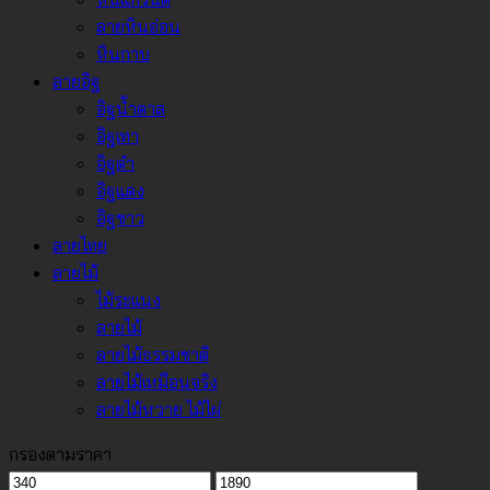
ลายหินอ่อน
หินกาบ
ลายอิฐ
อิฐน้ำตาล
อิฐเทา
อิฐดำ
อิฐแดง
อิฐขาว
ลายไทย
ลายไม้
ไม้ระแนง
ลายไม้
ลายไม้ธรรมชาติ
ลายไม้เหมือนจริง
ลายไม้หวาย ไม้ไผ่
กรองตามราคา
ราคา
ราคา