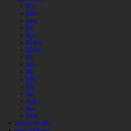
สีขาว
สีครีม
สีชมพู
สีดำ
สีทอง
สีน้ำตาล
สีน้ำเงิน
สีฟ้า
สีม่วง
สีส้ม
สีเขียว
สีเงิน
สีเทา
สีเหลือง
สีแดง
สีโอรส
วอลเปเปอร์ห้องเด็ก
วอลเปเปอร์เรียบหรู