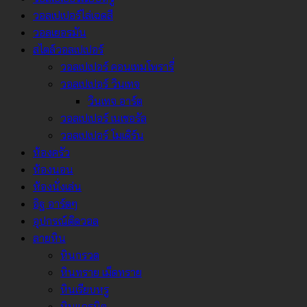
วอลเปเปอร์ไล่เฉดสี
วอลเยอรมัน
สไตล์วอลเปเปอร์
วอลเปเปอร์ คอนเทมโพรารี่
วอลเปเปอร์ วินเทจ
วินเทจ อาร์ต
วอลเปเปอร์ เนเชอรัล
วอลเปเปอร์ โมเดิร์น
ห้องครัว
ห้องนอน
ห้องนั่งเล่น
อิฐ อาร์ตๆ
อุปกรณ์ติดวอล
ลายหิน
หินกรวด
หินทราย เม็ดทราย
หินเรียบหรู
หินแกรนิต