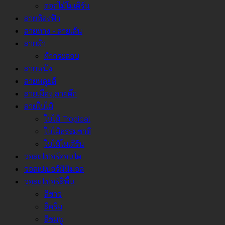
ดอกไม้โมเดิร์น
ลายท้องฟ้า
ลายทาง - ลายเส้น
ลายผ้า
ผ้ากระสอบ
ลายหนัง
ลายหลุยส์
ลายเมือง,ลายตึก
ลายใบไม้
ใบไม้ Tropical
ใบไม้ธรรมชาติ
ใบไม้โมเดิร์น
วอลเปเปอร์คอนโด
วอลเปเปอร์มินิมอล
วอลเปเปอร์สีพื้น
สีขาว
สีครีม
สีชมพู