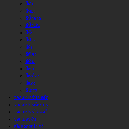
สีดำ
สีทอง
สีน้ำตาล
สีน้ำเงิน
สีฟ้า
สีม่วง
สีส้ม
สีเขียว
สีเงิน
สีเทา
สีเหลือง
สีแดง
สีโอรส
วอลเปเปอร์ห้องเด็ก
วอลเปเปอร์เรียบหรู
วอลเปเปอร์ไล่เฉดสี
วอลเยอรมัน
สไตล์วอลเปเปอร์