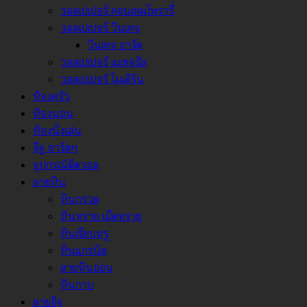
วอลเปเปอร์ คอนเทมโพรารี่
วอลเปเปอร์ วินเทจ
วินเทจ อาร์ต
วอลเปเปอร์ เนเชอรัล
วอลเปเปอร์ โมเดิร์น
ห้องครัว
ห้องนอน
ห้องนั่งเล่น
อิฐ อาร์ตๆ
อุปกรณ์ติดวอล
ลายหิน
หินกรวด
หินทราย เม็ดทราย
หินเรียบหรู
หินแกรนิต
ลายหินอ่อน
หินกาบ
ลายอิฐ