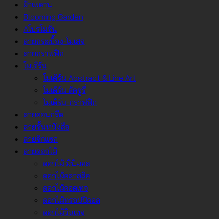
ฝ้าเพดาน
Blooming Garden
Aโปรโมชั่น
ลายกระเบื้อง-โมเสจ
ลายกราฟฟิก
โมเดิร์น
โมเดิร์น Abstract & Line Art
โมเดิร์น ลัคชูรี่
โมเดิร์น-กราฟฟิก
ลายคอนกรีต
ลายชั้นหนังสือ
ลายซิกแซก
ลายดอกไม้
ดอกไม้ มินิมอล
ดอกไม้คลาสสิค
ดอกไม้คอตเทจ
ดอกไม้ทรอปปิคอล
ดอกไม้วินเทจ