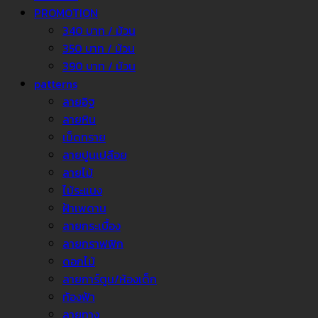
PROMOTION
340 บาท / ม้วน
350 บาท / ม้วน
390 บาท / ม้วน
patterns
ลายอิฐ
ลายหิน
เม็ดทราย
ลายปูนเปลือย
ลายไม้
ไม้ระแนง
ฝ้าเพดาน
ลายกระเบื้อง
ลายกราฟฟิก
ดอกไม้
ลายการ์ตูน/ห้องเด็ก
ท้องฟ้า
ลายทาง