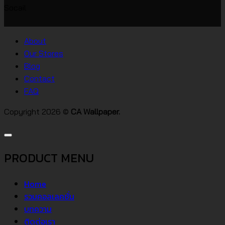
Socail
บ้าน
เห็น
บน
สไตล์
วอลเปเปอร์
ต่างๆ
About
คอน
Our Stores
โด
Blog
Contact
FAQ
Copyright 2026 ©
CA Wallpaper.
PRODUCT MENU
Home
รวมคอลเลคชั่น
บทความ
ติดต่อเรา