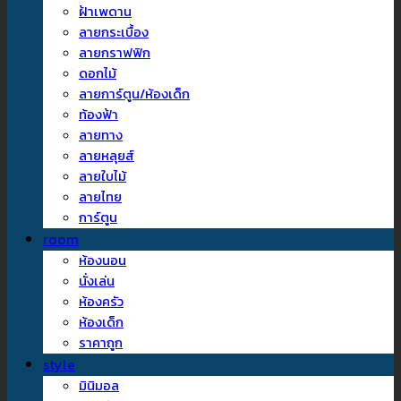
ฝ้าเพดาน
ลายกระเบื้อง
ลายกราฟฟิก
ดอกไม้
ลายการ์ตูน/ห้องเด็ก
ท้องฟ้า
ลายทาง
ลายหลุยส์
ลายใบไม้
ลายไทย
การ์ตูน
room
ห้องนอน
นั่งเล่น
ห้องครัว
ห้องเด็ก
ราคาถูก
style
มินิมอล