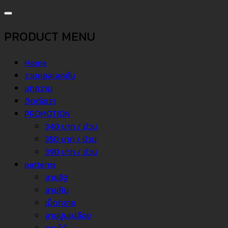
PRODUCT MENU
Home
รวมคอลเลคชั่น
บทความ
ติดต่อเรา
PROMOTION
340 บาท / ม้วน
350 บาท / ม้วน
390 บาท / ม้วน
patterns
ลายอิฐ
ลายหิน
เม็ดทราย
ลายปูนเปลือย