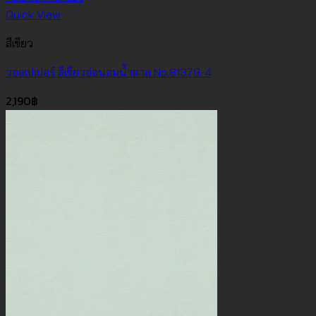
Quick View
สีเขียว
วอลเปเปอร์ สีเขียวอ่อนอมน้ำตาล No.81379-4
2,190
฿