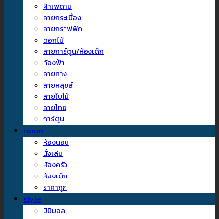
ฝ้าเพดาน
ลายกระเบื้อง
ลายกราฟฟิก
ดอกไม้
ลายการ์ตูน/ห้องเด็ก
ท้องฟ้า
ลายทาง
ลายหลุยส์
ลายใบไม้
ลายไทย
การ์ตูน
room
ห้องนอน
นั่งเล่น
ห้องครัว
ห้องเด็ก
ราคาถูก
style
มินิมอล