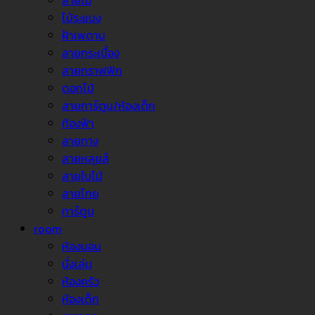
ลายไม้
ไม้ระแนง
ฝ้าเพดาน
ลายกระเบื้อง
ลายกราฟฟิก
ดอกไม้
ลายการ์ตูน/ห้องเด็ก
ท้องฟ้า
ลายทาง
ลายหลุยส์
ลายใบไม้
ลายไทย
การ์ตูน
room
ห้องนอน
นั่งเล่น
ห้องครัว
ห้องเด็ก