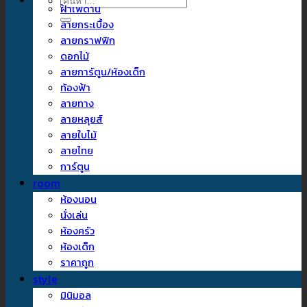
ค้นหา:
ฝ้าเพดาน
ลายกระเบื้อง
ลายกราฟฟิก
ดอกไม้
ลายการ์ตูน/ห้องเด็ก
ท้องฟ้า
ลายทาง
ลายหลุยส์
ลายใบไม้
ลายไทย
การ์ตูน
room
ห้องนอน
นั่งเล่น
ห้องครัว
ห้องเด็ก
ราคาถูก
style
มินิมอล