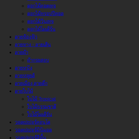
ดอกไม้คอตเทจ
ดอกไม้ทรอปปิคอล
ดอกไม้วินเทจ
ดอกไม้โมเดิร์น
ลายท้องฟ้า
ลายทาง - ลายเส้น
ลายผ้า
ผ้ากระสอบ
ลายหนัง
ลายหลุยส์
ลายเมือง,ลายตึก
ลายใบไม้
ใบไม้ Tropical
ใบไม้ธรรมชาติ
ใบไม้โมเดิร์น
วอลเปเปอร์คอนโด
วอลเปเปอร์มินิมอล
วอลเปเปอร์สีพื้น