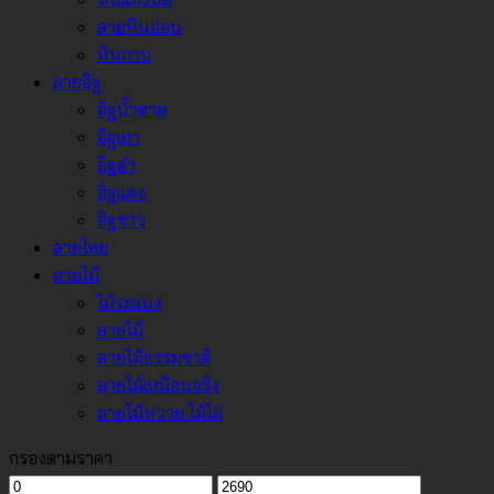
ลายหินอ่อน
หินกาบ
ลายอิฐ
อิฐน้ำตาล
อิฐเทา
อิฐดำ
อิฐแดง
อิฐขาว
ลายไทย
ลายไม้
ไม้ระแนง
ลายไม้
ลายไม้ธรรมชาติ
ลายไม้เหมือนจริง
ลายไม้หวาย ไม้ไผ่
กรองตามราคา
ราคา
ราคา