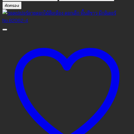
ต่ำ
สูงสุด
คัดกรอง
สุด