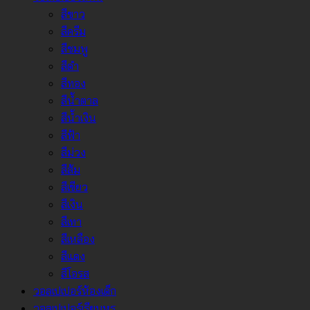
สีขาว
สีครีม
สีชมพู
สีดำ
สีทอง
สีน้ำตาล
สีน้ำเงิน
สีฟ้า
สีม่วง
สีส้ม
สีเขียว
สีเงิน
สีเทา
สีเหลือง
สีแดง
สีโอรส
วอลเปเปอร์ห้องเด็ก
วอลเปเปอร์เรียบหรู