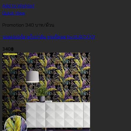
Add to Wishlist
Quick View
Promotion 340 บาท/ม้วน
วอลเปเปอร์ลายใบปาล์ม ทรอปิคอล No.GU873701
340
฿