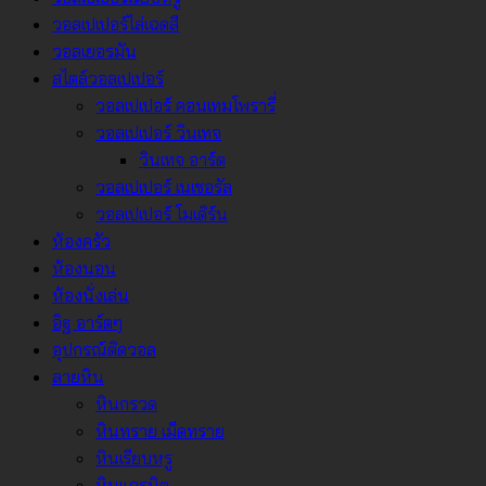
วอลเปเปอร์ไล่เฉดสี
วอลเยอรมัน
สไตล์วอลเปเปอร์
วอลเปเปอร์ คอนเทมโพรารี่
วอลเปเปอร์ วินเทจ
วินเทจ อาร์ต
วอลเปเปอร์ เนเชอรัล
วอลเปเปอร์ โมเดิร์น
ห้องครัว
ห้องนอน
ห้องนั่งเล่น
อิฐ อาร์ตๆ
อุปกรณ์ติดวอล
ลายหิน
หินกรวด
หินทราย เม็ดทราย
หินเรียบหรู
หินแกรนิต