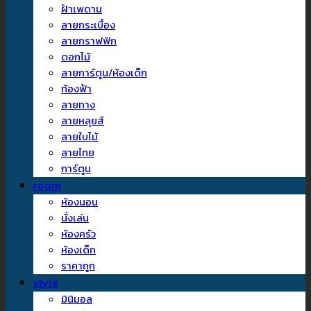
ฝ้าเพดาน
ลายกระเบื้อง
ลายกราฟฟิก
ดอกไม้
ลายการ์ตูน/ห้องเด็ก
ท้องฟ้า
ลายทาง
ลายหลุยส์
ลายใบไม้
ลายไทย
การ์ตูน
room
ห้องนอน
นั่งเล่น
ห้องครัว
ห้องเด็ก
ราคาถูก
style
มินิมอล