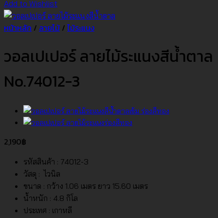
Add to Wishlist
หน้าหลัก
/
ลายไม้
/
ไม้ระแนง
วอลเปเปอร์ ลายไม้ระแนงสีน้ำตาล
No.74012-3
2,190
฿
รหัสสินค้า : 74012-3
วัสดุ : ไวนิล
ขนาด : กว้าง 1.06 เมตร ยาว 15.60 เมตร
น้ำหนัก : 4.8 กิโล
ประเทศ : เกาหลี