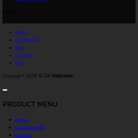
วอลเปเปอร์
ความ
Socail
บ้าน
เห็น
บน
สไตล์
วอลเปเปอร์
ต่างๆ
About
คอน
Our Stores
โด
Blog
Contact
FAQ
Copyright 2026 ©
CA Wallpaper.
PRODUCT MENU
Home
รวมคอลเลคชั่น
บทความ