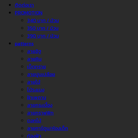
ติดต่อเรา
PROMOTION
340 บาท / ม้วน
350 บาท / ม้วน
390 บาท / ม้วน
patterns
ลายอิฐ
ลายหิน
เม็ดทราย
ลายปูนเปลือย
ลายไม้
ไม้ระแนง
ฝ้าเพดาน
ลายกระเบื้อง
ลายกราฟฟิก
ดอกไม้
ลายการ์ตูน/ห้องเด็ก
ท้องฟ้า