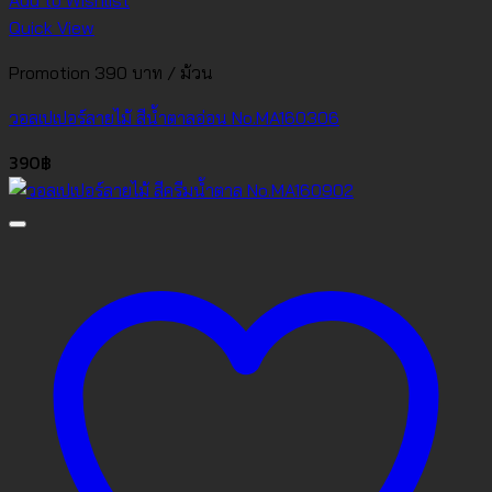
Add to Wishlist
Quick View
Promotion 390 บาท / ม้วน
วอลเปเปอร์ลายไม้ สีน้ำตาลอ่อน No.MA160306
390
฿