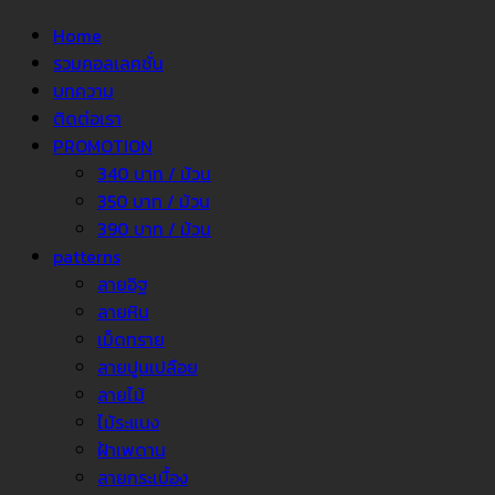
Home
รวมคอลเลคชั่น
บทความ
ติดต่อเรา
PROMOTION
340 บาท / ม้วน
350 บาท / ม้วน
390 บาท / ม้วน
patterns
ลายอิฐ
ลายหิน
เม็ดทราย
ลายปูนเปลือย
ลายไม้
ไม้ระแนง
ฝ้าเพดาน
ลายกระเบื้อง