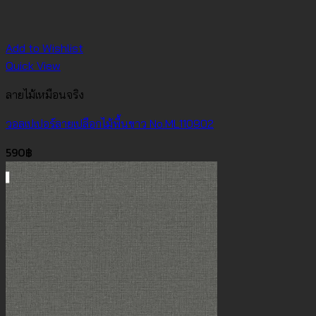
Add to Wishlist
Quick View
ลายไม้เหมือนจริง
วอลเปเปอร์ลายเปลือกไม้พื้นขาว No.ML110902
590
฿