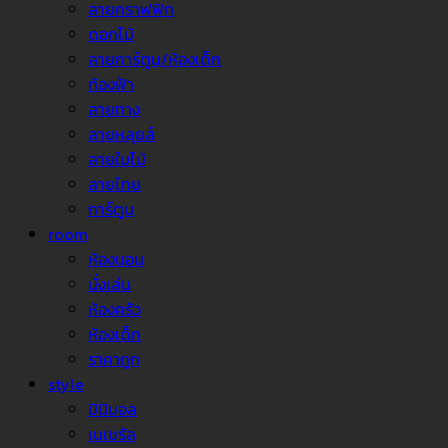
ลายกราฟฟิก
ดอกไม้
ลายการ์ตูน/ห้องเด็ก
ท้องฟ้า
ลายทาง
ลายหลุยส์
ลายใบไม้
ลายไทย
การ์ตูน
room
ห้องนอน
นั่งเล่น
ห้องครัว
ห้องเด็ก
ราคาถูก
style
มินิมอล
เนเชรัล