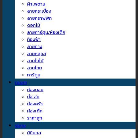
ฝ้าเพดาน
ลายกระเบื้อง
ลายกราฟฟิก
ดอกไม้
ลายการ์ตูน/ห้องเด็ก
ท้องฟ้า
ลายทาง
ลายหลุยส์
ลายใบไม้
ลายไทย
การ์ตูน
room
ห้องนอน
นั่งเล่น
ห้องครัว
ห้องเด็ก
ราคาถูก
style
มินิมอล