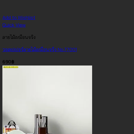
Add to Wishlist
Quick View
ลายไม้เหมือนจริง
วอลเปเปอร์ลายไม้เหมือนจริง No.77001
690
฿