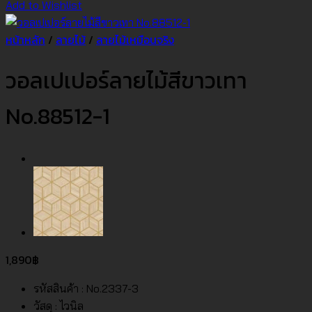
Add to Wishlist
หน้าหลัก
/
ลายไม้
/
ลายไม้เหมือนจริง
วอลเปเปอร์ลายไม้สีขาวเทา
No.88512-1
1,890
฿
รหัสสินค้า : No.2337-3
วัสดุ : ไวนิล