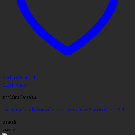
Add to Wishlist
Quick View
ลายไม้เหมือนจริง
วอลเปเปอร์ลายไม้วินเทจสีขาวเทา แผ่นกว้าง7.5ซม No.87004-1
2,190
฿
ลดราคา!