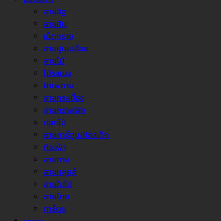
ลายอิฐ
ลายหิน
เม็ดทราย
ลายปูนเปลือย
ลายไม้
ไม้ระแนง
ฝ้าเพดาน
ลายกระเบื้อง
ลายกราฟฟิก
ดอกไม้
ลายการ์ตูน/ห้องเด็ก
ท้องฟ้า
ลายทาง
ลายหลุยส์
ลายใบไม้
ลายไทย
การ์ตูน