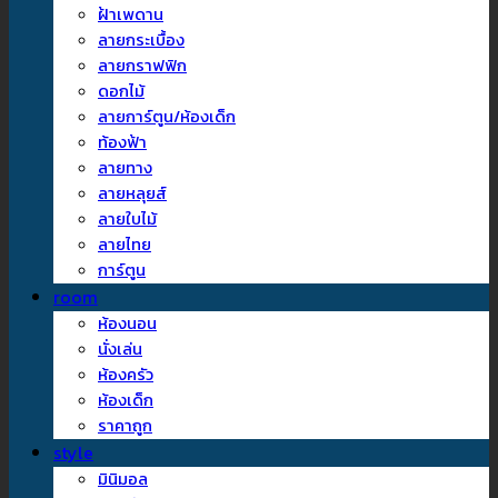
ฝ้าเพดาน
ลายกระเบื้อง
ลายกราฟฟิก
ดอกไม้
ลายการ์ตูน/ห้องเด็ก
ท้องฟ้า
ลายทาง
ลายหลุยส์
ลายใบไม้
ลายไทย
การ์ตูน
room
ห้องนอน
นั่งเล่น
ห้องครัว
ห้องเด็ก
ราคาถูก
style
มินิมอล