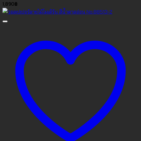
1,890
฿