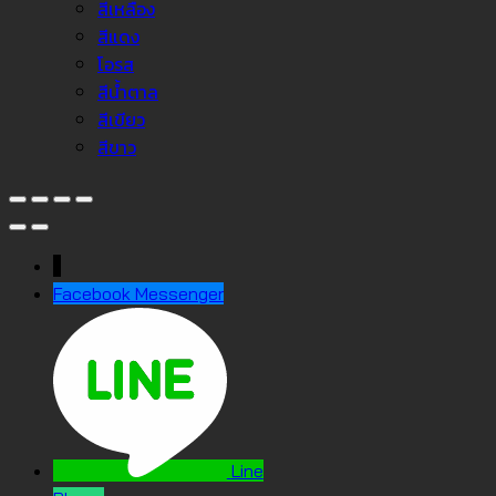
สีเหลือง
สีแดง
โอรส
สีน้ำตาล
สีเขียว
สีขาว
↓
Facebook Messenger
Line