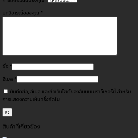
บทวิจารณ์ของคุณ
*
ชื่อ
*
อีเมล
*
บันทึกชื่อ, อีเมล และชื่อเว็บไซต์ของฉันบนเบราว์เซอร์นี้ สำหรับ
การแสดงความเห็นครั้งถัดไป
สินค้าที่เกี่ยวข้อง