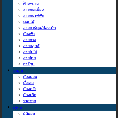
ฝ้าเพดาน
ลายกระเบื้อง
ลายกราฟฟิก
ดอกไม้
ลายการ์ตูน/ห้องเด็ก
ท้องฟ้า
ลายทาง
ลายหลุยส์
ลายใบไม้
ลายไทย
การ์ตูน
room
ห้องนอน
นั่งเล่น
ห้องครัว
ห้องเด็ก
ราคาถูก
style
มินิมอล