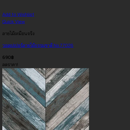
Add to Wishlist
Quick View
ลายไม้เหมือนจริง
วอลเปเปอร์ลายไม้ธรรมชาติ No.77026
690
฿
ลดราคา!