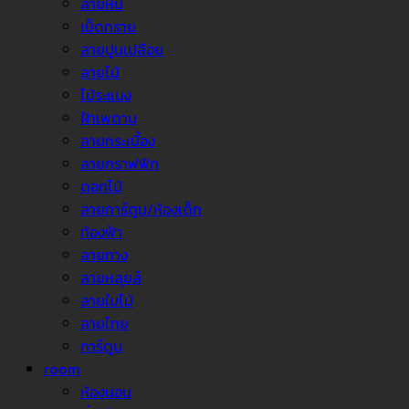
ลายหิน
เม็ดทราย
ลายปูนเปลือย
ลายไม้
ไม้ระแนง
ฝ้าเพดาน
ลายกระเบื้อง
ลายกราฟฟิก
ดอกไม้
ลายการ์ตูน/ห้องเด็ก
ท้องฟ้า
ลายทาง
ลายหลุยส์
ลายใบไม้
ลายไทย
การ์ตูน
room
ห้องนอน