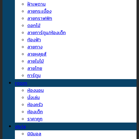
ฝ้าเพดาน
ลายกระเบื้อง
ลายกราฟฟิก
ดอกไม้
ลายการ์ตูน/ห้องเด็ก
ท้องฟ้า
ลายทาง
ลายหลุยส์
ลายใบไม้
ลายไทย
การ์ตูน
room
ห้องนอน
นั่งเล่น
ห้องครัว
ห้องเด็ก
ราคาถูก
style
มินิมอล