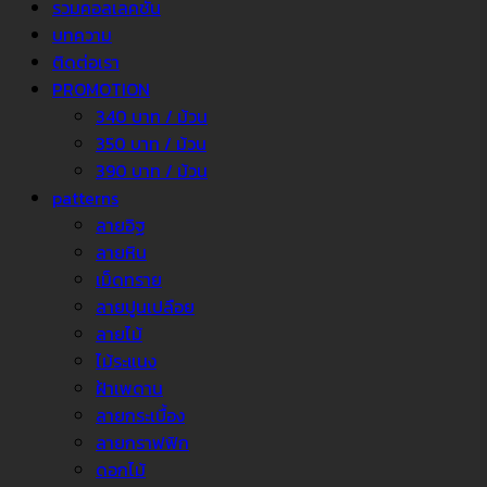
รวมคอลเลคชั่น
บทความ
ติดต่อเรา
PROMOTION
340 บาท / ม้วน
350 บาท / ม้วน
390 บาท / ม้วน
patterns
ลายอิฐ
ลายหิน
เม็ดทราย
ลายปูนเปลือย
ลายไม้
ไม้ระแนง
ฝ้าเพดาน
ลายกระเบื้อง
ลายกราฟฟิก
ดอกไม้