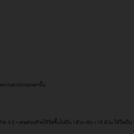
็ดคราบสกปรกออกเท่านั้น
ย 4.3 = เศษส่วนท้ายให้ปัดขึ้นไปเป็น 1 ม้วน เช่น = 1.6 ม้วน ให้ปัดเป็น