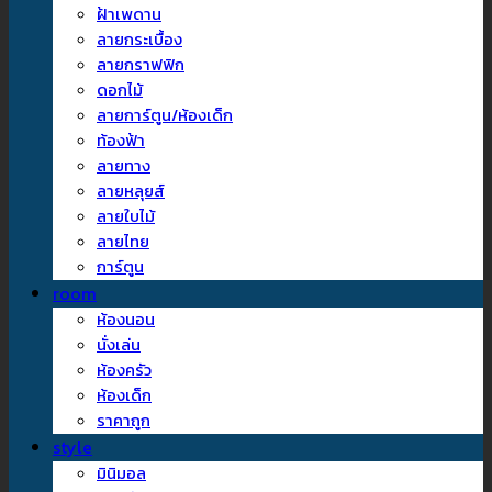
ฝ้าเพดาน
ลายกระเบื้อง
ลายกราฟฟิก
ดอกไม้
ลายการ์ตูน/ห้องเด็ก
ท้องฟ้า
ลายทาง
ลายหลุยส์
ลายใบไม้
ลายไทย
การ์ตูน
room
ห้องนอน
นั่งเล่น
ห้องครัว
ห้องเด็ก
ราคาถูก
style
มินิมอล