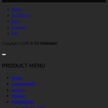
บน
สไตล์
วอลเปเปอร์
ต่างๆ
About
คอน
Our Stores
โด
Blog
Contact
FAQ
Copyright 2026 ©
CA Wallpaper.
PRODUCT MENU
Home
รวมคอลเลคชั่น
บทความ
ติดต่อเรา
PROMOTION