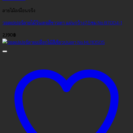
ลายไม้เหมือนจริง
วอลเปเปอร์ลายไม้วินเทจสีขาวเทา แผ่นกว้าง7.5ซม No.87004-1
2,190
฿