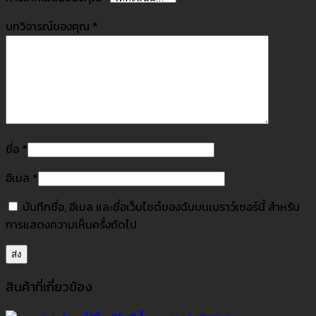
บทวิจารณ์ของคุณ
*
ชื่อ
*
อีเมล
*
บันทึกชื่อ, อีเมล และชื่อเว็บไซต์ของฉันบนเบราว์เซอร์นี้ สำหรับ
การแสดงความเห็นครั้งถัดไป
สินค้าที่เกี่ยวข้อง