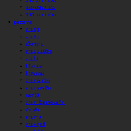
340 บาท / ม้วน
350 บาท / ม้วน
390 บาท / ม้วน
patterns
ลายอิฐ
ลายหิน
เม็ดทราย
ลายปูนเปลือย
ลายไม้
ไม้ระแนง
ฝ้าเพดาน
ลายกระเบื้อง
ลายกราฟฟิก
ดอกไม้
ลายการ์ตูน/ห้องเด็ก
ท้องฟ้า
ลายทาง
ลายหลุยส์