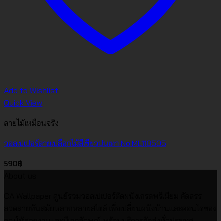
Add to Wishlist
Quick View
ลายไม้เหมือนจริง
วอลเปเปอร์ลายเปลือกไม้สีเขียวปนเทา No.ML110505
590
฿
About us
CA Wallpaper ศูนย์รวมวอลเปเปอร์ติดผนังเกรดพรีเมียม คัดสรร
ลวดลายทันสมัยหลากหลายสไตล์ เพื่อเปลี่ยนผนังบ้านและคอนโดของ
คุณให้สวยงามและมีเอกลักษณ์ พร้อมบริการจัดส่งทั่วประเทศ