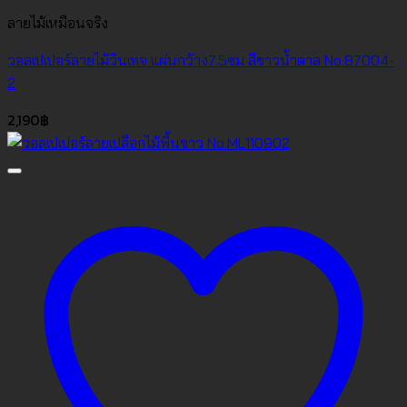
ลายไม้เหมือนจริง
วอลเปเปอร์ลายไม้วินเทจ แผ่นกว้าง7.5ซม สีขาวน้ำตาล No.87004-
2
2,190
฿