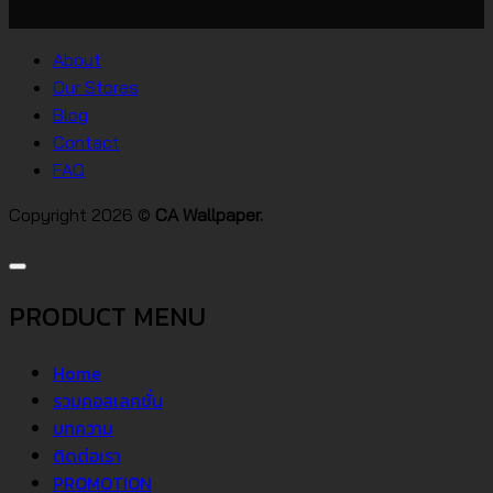
บน
สไตล์
วอลเปเปอร์
ต่างๆ
About
คอน
Our Stores
โด
Blog
Contact
FAQ
Copyright 2026 ©
CA Wallpaper.
PRODUCT MENU
Home
รวมคอลเลคชั่น
บทความ
ติดต่อเรา
PROMOTION