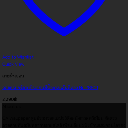
Add to Wishlist
Quick View
ลายหินอ่อน
วอลเปเปอร์ลายหินอ่อนสีน้ำตาล เส้นสีทอง No.28801
2,290
฿
About us
CA Wallpaper ศูนย์รวมวอลเปเปอร์ติดผนังเกรดพรีเมียม คัดสรร
ลวดลายทันสมัยหลากหลายสไตล์ เพื่อเปลี่ยนผนังบ้านและคอนโดของ