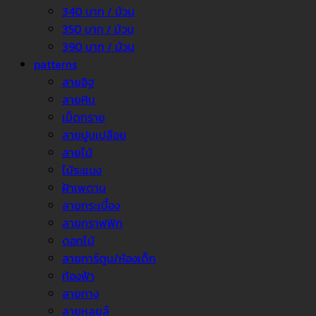
340 บาท / ม้วน
350 บาท / ม้วน
390 บาท / ม้วน
patterns
ลายอิฐ
ลายหิน
เม็ดทราย
ลายปูนเปลือย
ลายไม้
ไม้ระแนง
ฝ้าเพดาน
ลายกระเบื้อง
ลายกราฟฟิก
ดอกไม้
ลายการ์ตูน/ห้องเด็ก
ท้องฟ้า
ลายทาง
ลายหลุยส์