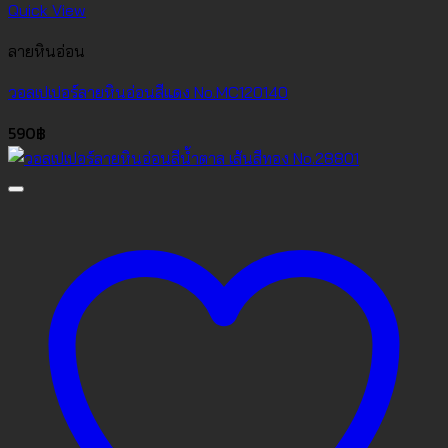
Quick View
ลายหินอ่อน
วอลเปเปอร์ลายหินอ่อนสีแดง No.MC120140
590
฿