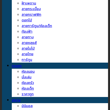
ฝ้าเพดาน
ลายกระเบื้อง
ลายกราฟฟิก
ดอกไม้
ลายการ์ตูน/ห้องเด็ก
ท้องฟ้า
ลายทาง
ลายหลุยส์
ลายใบไม้
ลายไทย
การ์ตูน
room
ห้องนอน
นั่งเล่น
ห้องครัว
ห้องเด็ก
ราคาถูก
style
มินิมอล