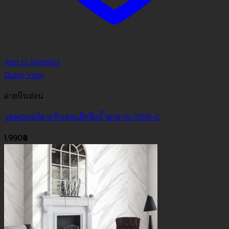
Add to Wishlist
Quick View
ลายหินอ่อน
วอลเปเปอร์ลายหินอ่อนสีครีมน้ำตาล No.3918-2
1,990
฿