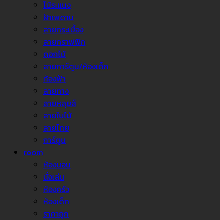
ไม้ระแนง
ฝ้าเพดาน
ลายกระเบื้อง
ลายกราฟฟิก
ดอกไม้
ลายการ์ตูน/ห้องเด็ก
ท้องฟ้า
ลายทาง
ลายหลุยส์
ลายใบไม้
ลายไทย
การ์ตูน
room
ห้องนอน
นั่งเล่น
ห้องครัว
ห้องเด็ก
ราคาถูก