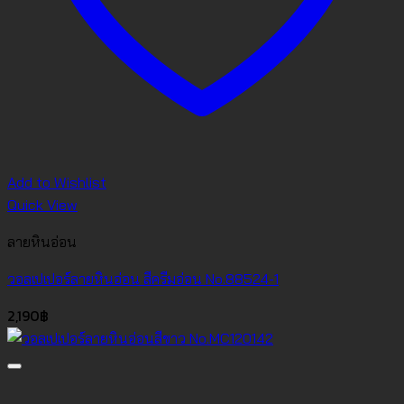
Add to Wishlist
Quick View
ลายหินอ่อน
วอลเปเปอร์ลายหินอ่อน สีครีมอ่อน No.88524-1
2,190
฿