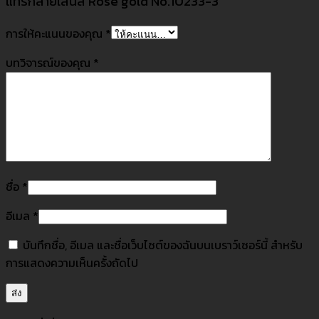
แทรกลายเส้นสี Rose gold No.10233-3”
การให้คะแนนของคุณ
*
บทวิจารณ์ของคุณ
*
ชื่อ
*
อีเมล
*
บันทึกชื่อ, อีเมล และชื่อเว็บไซต์ของฉันบนเบราว์เซอร์นี้ สำหรับ
การแสดงความเห็นครั้งถัดไป