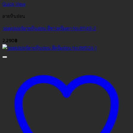
Quick View
ลายหินอ่อน
วอลเปเปอร์ลายหินอ่อน สีขาวครีมเทา No.81149-2
2,290
฿