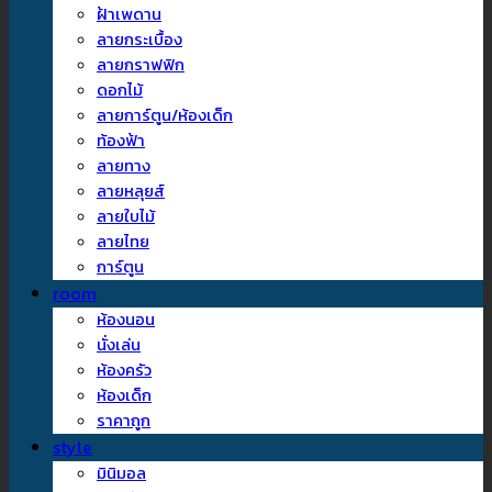
ฝ้าเพดาน
ลายกระเบื้อง
ลายกราฟฟิก
ดอกไม้
ลายการ์ตูน/ห้องเด็ก
ท้องฟ้า
ลายทาง
ลายหลุยส์
ลายใบไม้
ลายไทย
การ์ตูน
room
ห้องนอน
นั่งเล่น
ห้องครัว
ห้องเด็ก
ราคาถูก
style
มินิมอล