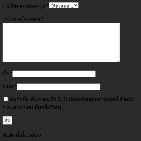
การให้คะแนนของคุณ
*
บทวิจารณ์ของคุณ
*
ชื่อ
*
อีเมล
*
บันทึกชื่อ, อีเมล และชื่อเว็บไซต์ของฉันบนเบราว์เซอร์นี้ สำหรับ
การแสดงความเห็นครั้งถัดไป
สินค้าที่เกี่ยวข้อง