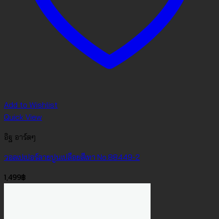
Add to Wishlist
Quick View
อิฐ อาร์ตๆ
วอลเปเปอร์ลายปูนเปลือยสีเทา No.88449-2
1,499
฿