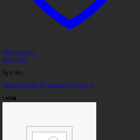
Add to Wishlist
Quick View
อิฐ อาร์ตๆ
วอลเปเปอร์ลายอิฐ สีน้ำตาลอมเทา No.10221-3
1,499
฿