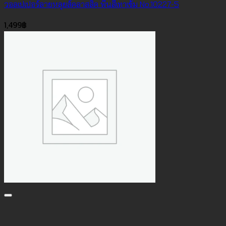
วอลเปเปอร์ลายหลุยส์คลาสสิค พื้นสีเทาเข้ม No.10227-5
1,499
฿