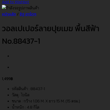
Add to Wishlist
หน้าหลัก
/
อิฐ อาร์ตๆ
วอลเปเปอร์ลายปุยเมฆ พื้นสีฟ้า
No.88437-1
1,499
฿
รหัสสินค้า : 88437-1
วัสดุ : ไวนิล
ขนาด : กว้าง 1.06 M. X ยาว 15 M. (15 ตรม.)
น้ำหนัก : 4.8 กิโล