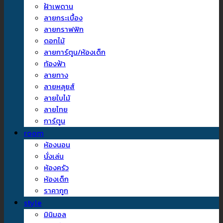
ฝ้าเพดาน
ลายกระเบื้อง
ลายกราฟฟิก
ดอกไม้
ลายการ์ตูน/ห้องเด็ก
ท้องฟ้า
ลายทาง
ลายหลุยส์
ลายใบไม้
ลายไทย
การ์ตูน
room
ห้องนอน
นั่งเล่น
ห้องครัว
ห้องเด็ก
ราคาถูก
style
มินิมอล