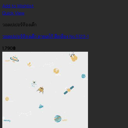
Add to Wishlist
Quick View
วอลเปเปอร์ห้องเด็ก
วอลเปเปอร์ห้องเด็ก ลายเลโก้ สีเหลือง No.5123-1
1,790
฿