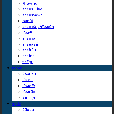
ฝ้าเพดาน
ลายกระเบื้อง
ลายกราฟฟิก
ดอกไม้
ลายการ์ตูน/ห้องเด็ก
ท้องฟ้า
ลายทาง
ลายหลุยส์
ลายใบไม้
ลายไทย
การ์ตูน
room
ห้องนอน
นั่งเล่น
ห้องครัว
ห้องเด็ก
ราคาถูก
style
มินิมอล