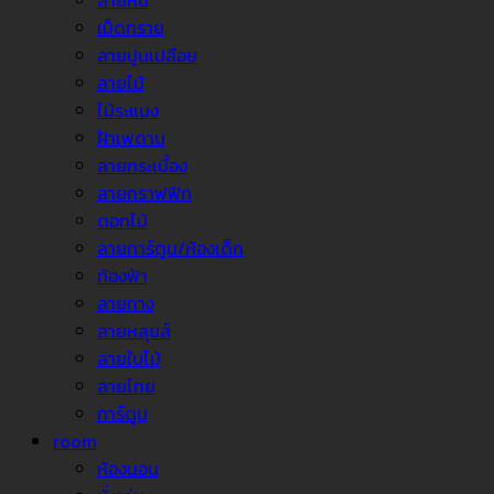
ลายหิน
เม็ดทราย
ลายปูนเปลือย
ลายไม้
ไม้ระแนง
ฝ้าเพดาน
ลายกระเบื้อง
ลายกราฟฟิก
ดอกไม้
ลายการ์ตูน/ห้องเด็ก
ท้องฟ้า
ลายทาง
ลายหลุยส์
ลายใบไม้
ลายไทย
การ์ตูน
room
ห้องนอน