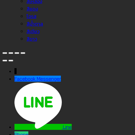
สีเหลือง
สีแดง
โอรส
สีน้ำตาล
สีเขียว
สีขาว
↓
Facebook Messenger
Line
Phone