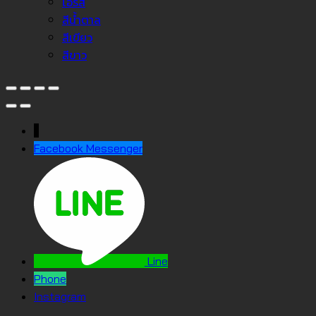
โอรส
สีน้ำตาล
สีเขียว
สีขาว
↓
Facebook Messenger
Line
Phone
Instagram