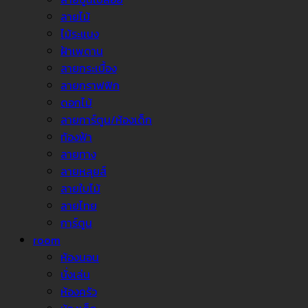
ลายไม้
ไม้ระแนง
ฝ้าเพดาน
ลายกระเบื้อง
ลายกราฟฟิก
ดอกไม้
ลายการ์ตูน/ห้องเด็ก
ท้องฟ้า
ลายทาง
ลายหลุยส์
ลายใบไม้
ลายไทย
การ์ตูน
room
ห้องนอน
นั่งเล่น
ห้องครัว