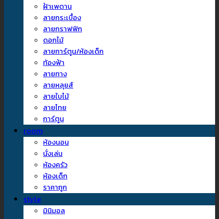
ฝ้าเพดาน
ลายกระเบื้อง
ลายกราฟฟิก
ดอกไม้
ลายการ์ตูน/ห้องเด็ก
ท้องฟ้า
ลายทาง
ลายหลุยส์
ลายใบไม้
ลายไทย
การ์ตูน
room
ห้องนอน
นั่งเล่น
ห้องครัว
ห้องเด็ก
ราคาถูก
style
มินิมอล