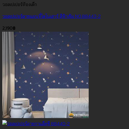
วอลเปเปอร์ห้องเด็ก
วอลเปเปอร์ลายแผนที่ไดโนเสาร์ สีฟ้าเข้ม NO.88443-2
2,190
฿