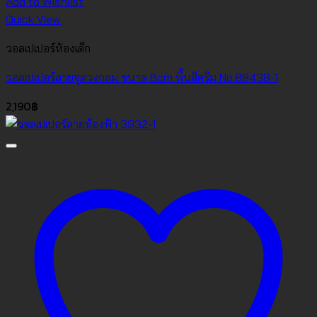
Add to Wishlist
Quick View
วอลเปเปอร์ห้องเด็ก
วอลเปเปอร์ลายจุดวงกลม ขนาด 6cm พื้นสีครีม No.88438-1
2,190
฿