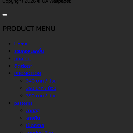
Copyright 2026 ©
CA Wallpaper.
PRODUCT MENU
Home
รวมคอลเลคชั่น
บทความ
ติดต่อเรา
PROMOTION
340 บาท / ม้วน
350 บาท / ม้วน
390 บาท / ม้วน
patterns
ลายอิฐ
ลายหิน
เม็ดทราย
ลายปูนเปลือย