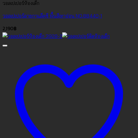
วอลเปเปอร์ห้องเด็ก
วอลเปเปอร์ลายกาแล็คซี พื้นสีเทาอ่อน NO.88440-1
2,190
฿