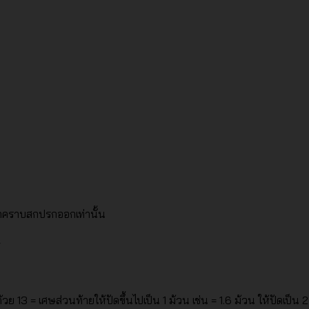
็ดคราบสกปรกออกเท่านั้น
ย 13 = เศษส่วนท้ายให้ปัดขึ้นไปเป็น 1 ม้วน เช่น = 1.6 ม้วน ให้ปัดเป็น 