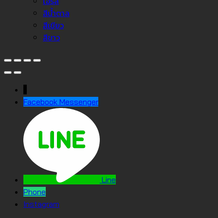
โอรส
สีน้ำตาล
สีเขียว
สีขาว
↓
Facebook Messenger
Line
Phone
Instagram