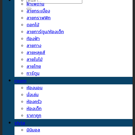
ค้นหา:
ฝ้าเพดาน
ลายกระเบื้อง
ลายกราฟฟิก
ดอกไม้
ลายการ์ตูน/ห้องเด็ก
ท้องฟ้า
ลายทาง
ลายหลุยส์
ลายใบไม้
ลายไทย
การ์ตูน
room
ห้องนอน
นั่งเล่น
ห้องครัว
ห้องเด็ก
ราคาถูก
style
มินิมอล