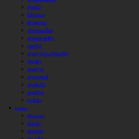
ลายไม้
ไม้ระแนง
ฝ้าเพดาน
ลายกระเบื้อง
ลายกราฟฟิก
ดอกไม้
ลายการ์ตูน/ห้องเด็ก
ท้องฟ้า
ลายทาง
ลายหลุยส์
ลายใบไม้
ลายไทย
การ์ตูน
room
ห้องนอน
นั่งเล่น
ห้องครัว