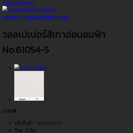
Add to Wishlist
หน้าหลัก
/
วอลเปเปอร์สีพื้น
/
สีเทา
วอลเปเปอร์สีเทาอ่อนอมฟ้า
No.61054-5
2,190
฿
รหัสสินค้า : No.61054-5
วัสดุ : ไวนิล