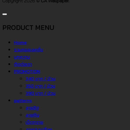
Copyright 2026 ©
CA Wallpaper.
PRODUCT MENU
Home
รวมคอลเลคชั่น
บทความ
ติดต่อเรา
PROMOTION
340 บาท / ม้วน
350 บาท / ม้วน
390 บาท / ม้วน
patterns
ลายอิฐ
ลายหิน
เม็ดทราย
ลายปูนเปลือย