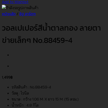
Add to Wishlist
หน้าหลัก
/
อิฐ อาร์ตๆ
วอลเปเปอร์สีน้ำตาลทอง ลายตา
ข่ายเล็กๆ No.88459-4
1,499
฿
รหัสสินค้า : No.88459-4
วัสดุ : ไวนิล
ขนาด : กว้าง 1.06 M. X ยาว 15 M. (15 ตรม.)
น้ำหนัก : 4.8 กิโล