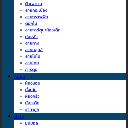
ฝ้าเพดาน
ลายกระเบื้อง
ลายกราฟฟิก
ดอกไม้
ลายการ์ตูน/ห้องเด็ก
ท้องฟ้า
ลายทาง
ลายหลุยส์
ลายใบไม้
ลายไทย
การ์ตูน
room
ห้องนอน
นั่งเล่น
ห้องครัว
ห้องเด็ก
ราคาถูก
style
มินิมอล