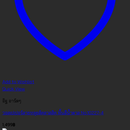
Add to Wishlist
Quick View
อิฐ อาร์ตๆ
วอลเปเปอร์ลายหลุยส์คลาสสิค พื้นสีน้ำตาล No.10227-4
1,499
฿