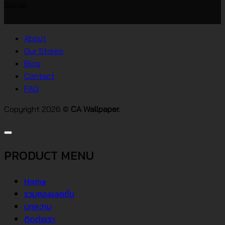
Socail
บ้าน
เห็น
บน
สไตล์
วอลเปเปอร์
ต่างๆ
About
คอน
Our Stores
โด
Blog
Contact
FAQ
Copyright 2026 ©
CA Wallpaper.
PRODUCT MENU
Home
รวมคอลเลคชั่น
บทความ
ติดต่อเรา