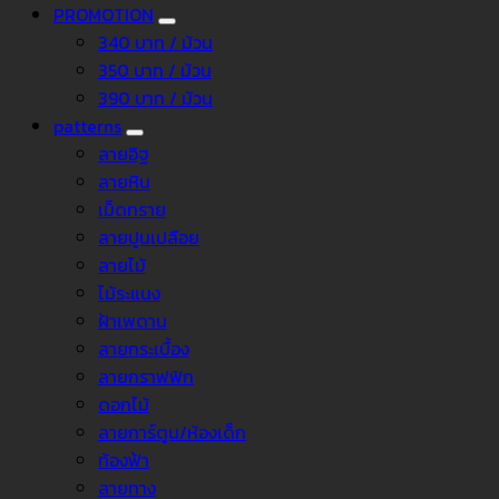
PROMOTION
340 บาท / ม้วน
350 บาท / ม้วน
390 บาท / ม้วน
patterns
ลายอิฐ
ลายหิน
เม็ดทราย
ลายปูนเปลือย
ลายไม้
ไม้ระแนง
ฝ้าเพดาน
ลายกระเบื้อง
ลายกราฟฟิก
ดอกไม้
ลายการ์ตูน/ห้องเด็ก
ท้องฟ้า
ลายทาง