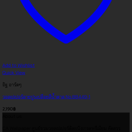
Add to Wishlist
Quick View
อิฐ อาร์ตๆ
วอลเปเปอร์ลายปูนเปลือยสีน้ำตาล No.88449-1
2,190
฿
About us
CA Wallpaper ศูนย์รวมวอลเปเปอร์ติดผนังเกรดพรีเมียม คัดสรร