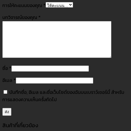
การให้คะแนนของคุณ
*
บทวิจารณ์ของคุณ
*
ชื่อ
*
อีเมล
*
บันทึกชื่อ, อีเมล และชื่อเว็บไซต์ของฉันบนเบราว์เซอร์นี้ สำหรับ
การแสดงความเห็นครั้งถัดไป
สินค้าที่เกี่ยวข้อง