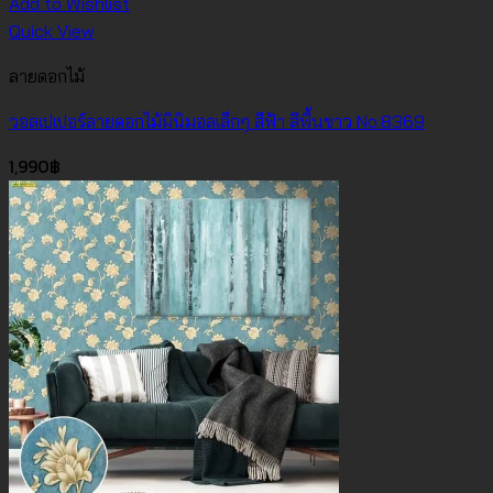
Add to Wishlist
Quick View
ลายดอกไม้
วอลเปเปอร์ลายดอกไม้มินิมอลเล็กๆ สีฟ้า สีพื้นขาว No.8369
1,990
฿