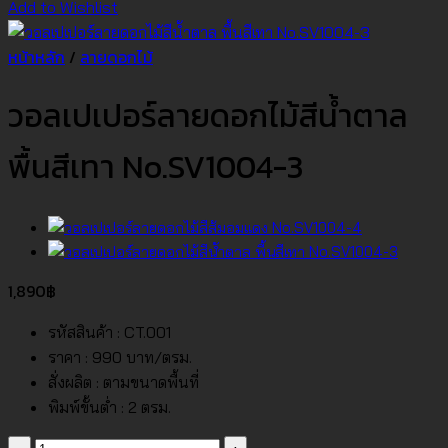
Add to Wishlist
หน้าหลัก
/
ลายดอกไม้
วอลเปเปอร์ลายดอกไม้สีน้ำตาล
พื้นสีเทา No.SV1004-3
1,890
฿
รหัสสินค้า : CT.001
ราคา : 990 บาท/ตรม.
สั่งผลิต : ตามขนาดพื้นที่
พิมพ์ขั้นต่ำ : 2 ตรม.
จำนวน