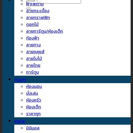
ค้นหา:
ฝ้าเพดาน
ลายกระเบื้อง
ลายกราฟฟิก
ดอกไม้
ลายการ์ตูน/ห้องเด็ก
ท้องฟ้า
ลายทาง
ลายหลุยส์
ลายใบไม้
ลายไทย
การ์ตูน
room
ห้องนอน
นั่งเล่น
ห้องครัว
ห้องเด็ก
ราคาถูก
style
มินิมอล