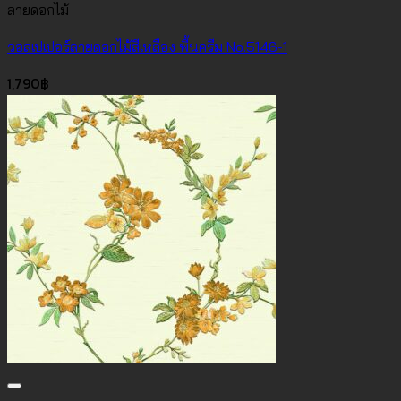
ลายดอกไม้
วอลเปเปอร์ลายดอกไม้สีเหลือง พื้นครีม No.5146-1
1,790
฿