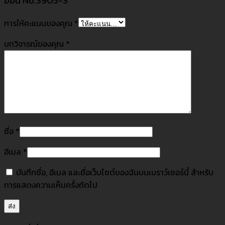
อ่อน No.3905-3”
การให้คะแนนของคุณ
*
บทวิจารณ์ของคุณ
*
ชื่อ
*
อีเมล
*
บันทึกชื่อ, อีเมล และชื่อเว็บไซต์ของฉันบนเบราว์เซอร์นี้ สำหรับ
การแสดงความเห็นครั้งถัดไป