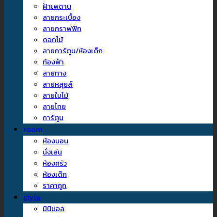
ฝ้าเพดาน
ลายกระเบื้อง
ลายกราฟฟิก
ดอกไม้
ลายการ์ตูน/ห้องเด็ก
ท้องฟ้า
ลายทาง
ลายหลุยส์
ลายใบไม้
ลายไทย
การ์ตูน
room
ห้องนอน
นั่งเล่น
ห้องครัว
ห้องเด็ก
ราคาถูก
style
มินิมอล