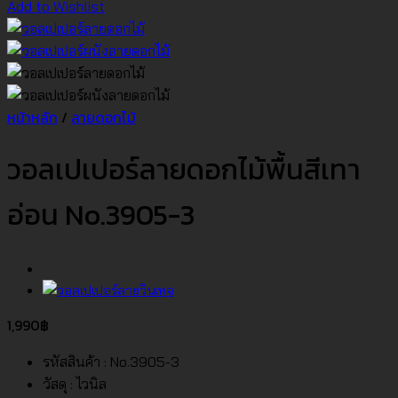
Add to Wishlist
หน้าหลัก
/
ลายดอกไม้
วอลเปเปอร์ลายดอกไม้พื้นสีเทา
อ่อน No.3905-3
1,990
฿
รหัสสินค้า : No.3905-3
วัสดุ : ไวนิล