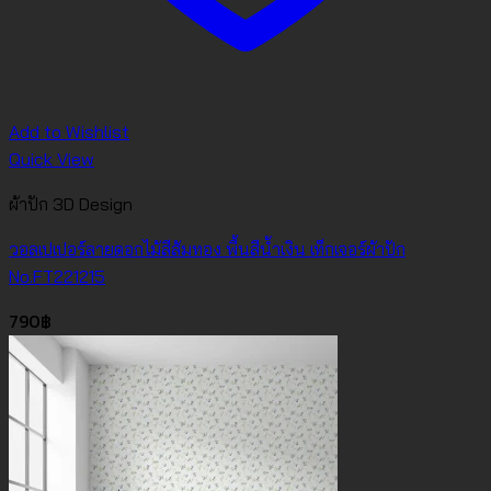
Add to Wishlist
Quick View
ผ้าปัก 3D Design
วอลเปเปอร์ลายดอกไม้สีส้มทอง พื้นสีน้ำเงิน เท็กเจอร์ผ้าปัก
No.FT221215
790
฿