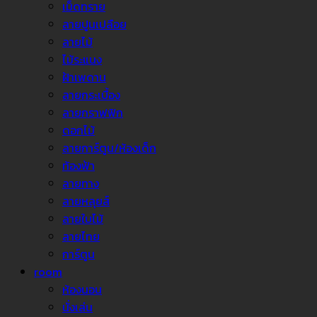
เม็ดทราย
ลายปูนเปลือย
ลายไม้
ไม้ระแนง
ฝ้าเพดาน
ลายกระเบื้อง
ลายกราฟฟิก
ดอกไม้
ลายการ์ตูน/ห้องเด็ก
ท้องฟ้า
ลายทาง
ลายหลุยส์
ลายใบไม้
ลายไทย
การ์ตูน
room
ห้องนอน
นั่งเล่น