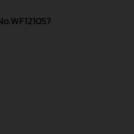
ม No.WF121057