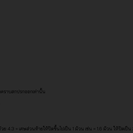
็ดคราบสกปรกออกเท่านั้น
ย 4.3 = เศษส่วนท้ายให้ปัดขึ้นไปเป็น 1 ม้วน เช่น = 1.6 ม้วน ให้ปัดเป็น