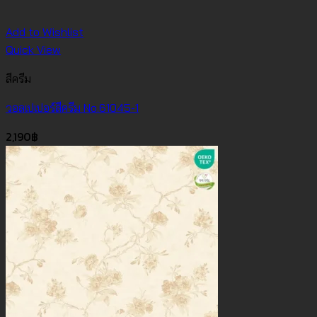
Add to Wishlist
Quick View
สีครีม
วอลเปเปอร์สีครีม No.61045-1
2,190
฿