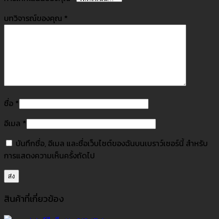
บทวิจารณ์ของคุณ
*
ชื่อ
*
อีเมล
*
บันทึกชื่อ, อีเมล และชื่อเว็บไซต์ของฉันบนเบราว์เซอร์นี้ สำหรับ
การแสดงความเห็นครั้งถัดไป
สินค้าที่เกี่ยวข้อง