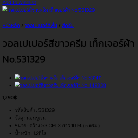
Add to Wishlist
หน้าหลัก
/
วอลเปเปอร์สีพื้น
/
สีครีม
วอลเปเปอร์สีขาวครีม เท็กเจอร์ผ้า
No.531329
1,290
฿
รหัสสินค้า : 531329
วัสดุ : นอนวูเว่น
ขนาด : กว้าง 53 CM. X ยาว 10 M. (5 ตรม.)
น้ำหนัก : 1.2กิโล