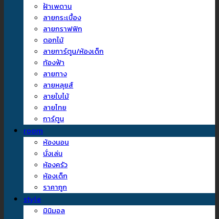
ฝ้าเพดาน
ลายกระเบื้อง
ลายกราฟฟิก
ดอกไม้
ลายการ์ตูน/ห้องเด็ก
ท้องฟ้า
ลายทาง
ลายหลุยส์
ลายใบไม้
ลายไทย
การ์ตูน
room
ห้องนอน
นั่งเล่น
ห้องครัว
ห้องเด็ก
ราคาถูก
style
มินิมอล