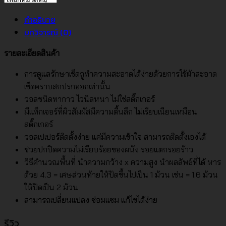
หมู่
คำอธิบาย
บทวิจารณ์ (0)
รายละเอียดสินค้า
การดูแลรักษาเช็ดถูทำความสะอาดได้ง่ายด้วยการใช้ผ้าสะอาด
เช็ดคราบสกปรกออกเท่านั้น
วอลชนิดทากาว ไวนิลหนา ไม่ใช่สติ๊กเกอร์
มีแท็กเจอร์ที่ผิวสัมผัสมีความตื้นลึก ไม่เรียบเนียนเหมือน
สติ๊กเกอร์
วอลเปเปอร์ติดตั้งง่าย แค่มีความเข้าใจ สามารถติดตั้งเองได้
ช่วยปกปิดความไม่เรียบร้อยของผนัง รอยแตกรอยร้าว
วิธีคำนวณพื้นที่ นำความกว้าง x ความสูง นำผลลัพธ์ที่ได้ หาร
ด้วย 4.3 = เศษส่วนท้ายให้ปัดขึ้นไปเป็น 1 ม้วน เช่น = 1.6 ม้วน
ให้ปัดเป็น 2 ม้วน
สามารถเปลี่ยนแปลง ซ่อมแซม แก้ไขได้ง่าย
รีวิว