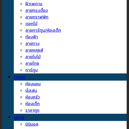
ฝ้าเพดาน
ลายกระเบื้อง
ลายกราฟฟิก
ดอกไม้
ลายการ์ตูน/ห้องเด็ก
ท้องฟ้า
ลายทาง
ลายหลุยส์
ลายใบไม้
ลายไทย
การ์ตูน
room
ห้องนอน
นั่งเล่น
ห้องครัว
ห้องเด็ก
ราคาถูก
style
มินิมอล