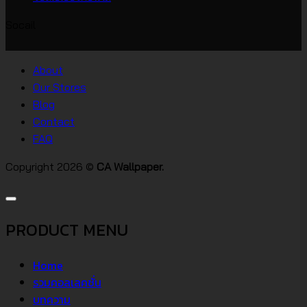
วอลเปเปอร์
ความ
Socail
บ้าน
เห็น
บน
สไตล์
วอลเปเปอร์
ต่างๆ
About
คอน
Our Stores
โด
Blog
Contact
FAQ
Copyright 2026 ©
CA Wallpaper.
PRODUCT MENU
Home
รวมคอลเลคชั่น
บทความ