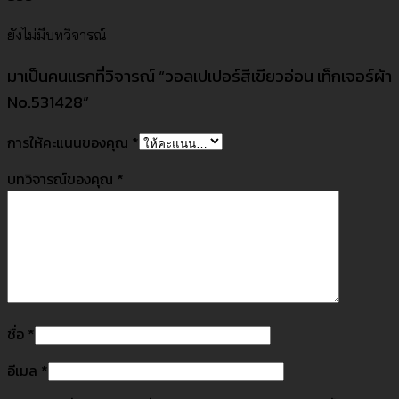
ยังไม่มีบทวิจารณ์
มาเป็นคนแรกที่วิจารณ์ “วอลเปเปอร์สีเขียวอ่อน เท็กเจอร์ผ้า
No.531428”
การให้คะแนนของคุณ
*
บทวิจารณ์ของคุณ
*
ชื่อ
*
อีเมล
*