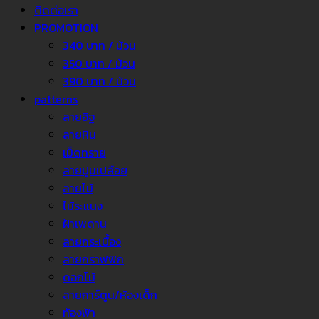
ติดต่อเรา
PROMOTION
340 บาท / ม้วน
350 บาท / ม้วน
390 บาท / ม้วน
patterns
ลายอิฐ
ลายหิน
เม็ดทราย
ลายปูนเปลือย
ลายไม้
ไม้ระแนง
ฝ้าเพดาน
ลายกระเบื้อง
ลายกราฟฟิก
ดอกไม้
ลายการ์ตูน/ห้องเด็ก
ท้องฟ้า