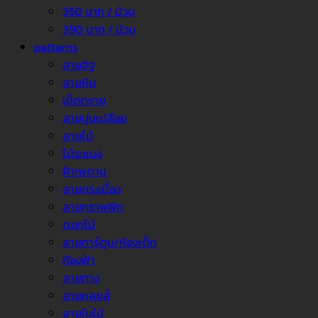
350 บาท / ม้วน
390 บาท / ม้วน
patterns
ลายอิฐ
ลายหิน
เม็ดทราย
ลายปูนเปลือย
ลายไม้
ไม้ระแนง
ฝ้าเพดาน
ลายกระเบื้อง
ลายกราฟฟิก
ดอกไม้
ลายการ์ตูน/ห้องเด็ก
ท้องฟ้า
ลายทาง
ลายหลุยส์
ลายใบไม้