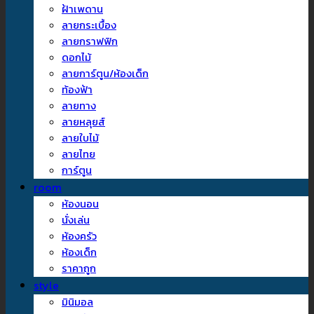
ฝ้าเพดาน
ลายกระเบื้อง
ลายกราฟฟิก
ดอกไม้
ลายการ์ตูน/ห้องเด็ก
ท้องฟ้า
ลายทาง
ลายหลุยส์
ลายใบไม้
ลายไทย
การ์ตูน
room
ห้องนอน
นั่งเล่น
ห้องครัว
ห้องเด็ก
ราคาถูก
style
มินิมอล