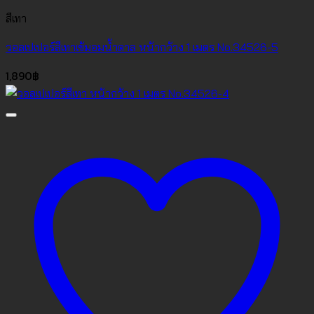
สีเทา
วอลเปเปอร์สีเทาเข้มอมน้ำตาล หน้ากว้าง 1 เมตร No.34526-5
1,890
฿