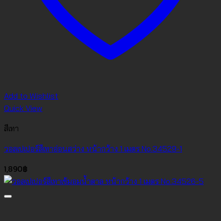
Add to Wishlist
Quick View
สีเทา
วอลเปเปอร์สีเทาอ่อนสว่าง หน้ากว้าง 1 เมตร No.34529-1
1,890
฿