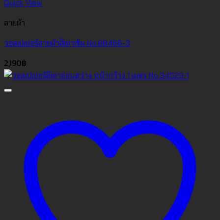
Quick View
ลายผ้า
วอลเปเปอร์ลายผ้าสีเทาเข้ม No.88466-3
2,190
฿