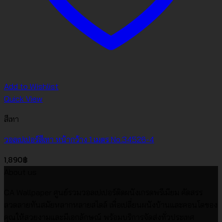
Add to Wishlist
Quick View
สีเทา
วอลเปเปอร์สีเทา หน้ากว้าง 1 เมตร No.34526-4
1,890
฿
About us
CA Wallpaper ศูนย์รวมวอลเปเปอร์ติดผนังเกรดพรีเมียม คัดสรร
ลวดลายทันสมัยหลากหลายสไตล์ เพื่อเปลี่ยนผนังบ้านและคอนโดของ
คุณให้สวยงามและมีเอกลักษณ์ พร้อมบริการจัดส่งทั่วประเทศ