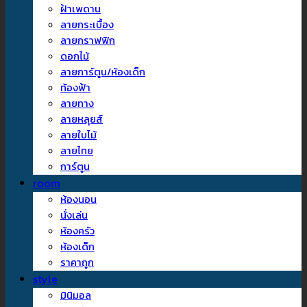
ฝ้าเพดาน
ลายกระเบื้อง
ลายกราฟฟิก
ดอกไม้
ลายการ์ตูน/ห้องเด็ก
ท้องฟ้า
ลายทาง
ลายหลุยส์
ลายใบไม้
ลายไทย
การ์ตูน
room
ห้องนอน
นั่งเล่น
ห้องครัว
ห้องเด็ก
ราคาถูก
style
มินิมอล