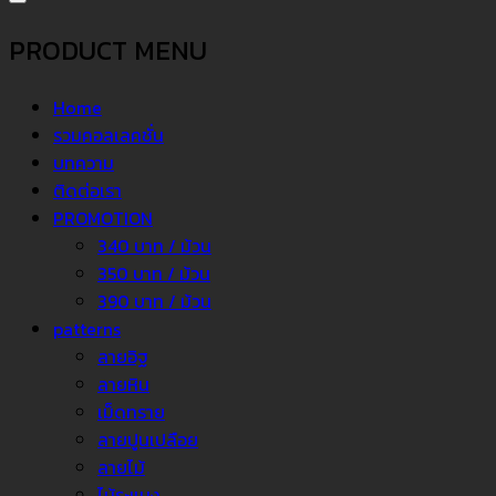
PRODUCT MENU
Home
รวมคอลเลคชั่น
บทความ
ติดต่อเรา
PROMOTION
340 บาท / ม้วน
350 บาท / ม้วน
390 บาท / ม้วน
patterns
ลายอิฐ
ลายหิน
เม็ดทราย
ลายปูนเปลือย
ลายไม้
ไม้ระแนง