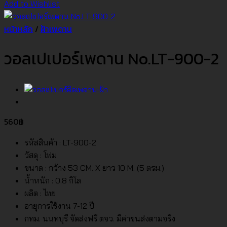
Add to Wishlist
หน้าหลัก
/
ฝ้าเพดาน
วอลเปเปอร์เพดาน No.LT-900-2
560
฿
รหัสสินค้า : LT-900-2
วัสดุ : โฟม
ขนาด : กว้าง 53 CM. X ยาว 10 M. (5 ตรม.)
น้ำหนัก : 0.8 กิโล
ผลิต : ไทย
อายุการใช้งาน 7-12 ปี
กทม. นนทบุรี จัดส่งฟรี ตจว. มีค่าขนส่งตามจริง