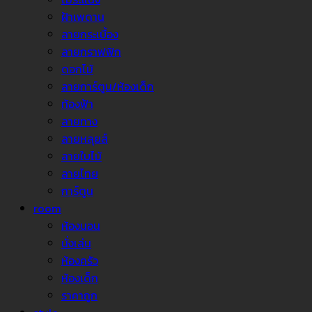
ฝ้าเพดาน
ลายกระเบื้อง
ลายกราฟฟิก
ดอกไม้
ลายการ์ตูน/ห้องเด็ก
ท้องฟ้า
ลายทาง
ลายหลุยส์
ลายใบไม้
ลายไทย
การ์ตูน
room
ห้องนอน
นั่งเล่น
ห้องครัว
ห้องเด็ก
ราคาถูก