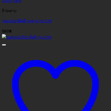
Quick View
ฝ้าเพดาน
วอลเปเปอร์ติดฝ้าเพดาน No.228
560
฿