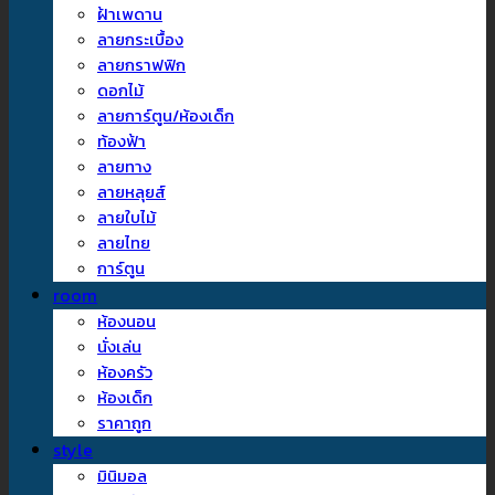
ฝ้าเพดาน
ลายกระเบื้อง
ลายกราฟฟิก
ดอกไม้
ลายการ์ตูน/ห้องเด็ก
ท้องฟ้า
ลายทาง
ลายหลุยส์
ลายใบไม้
ลายไทย
การ์ตูน
room
ห้องนอน
นั่งเล่น
ห้องครัว
ห้องเด็ก
ราคาถูก
style
มินิมอล