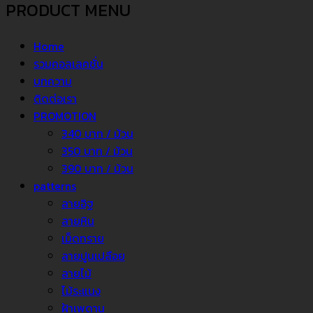
PRODUCT MENU
Home
รวมคอลเลคชั่น
บทความ
ติดต่อเรา
PROMOTION
340 บาท / ม้วน
350 บาท / ม้วน
390 บาท / ม้วน
patterns
ลายอิฐ
ลายหิน
เม็ดทราย
ลายปูนเปลือย
ลายไม้
ไม้ระแนง
ฝ้าเพดาน