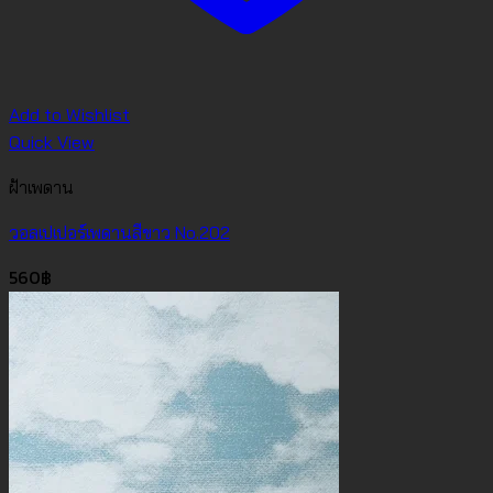
Add to Wishlist
Quick View
ฝ้าเพดาน
วอลเปเปอร์เพดานสีขาว No.202
560
฿