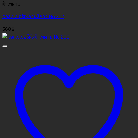
ฝ้าเพดาน
วอลเปเปอร์เพดานสีขาว No.207
560
฿