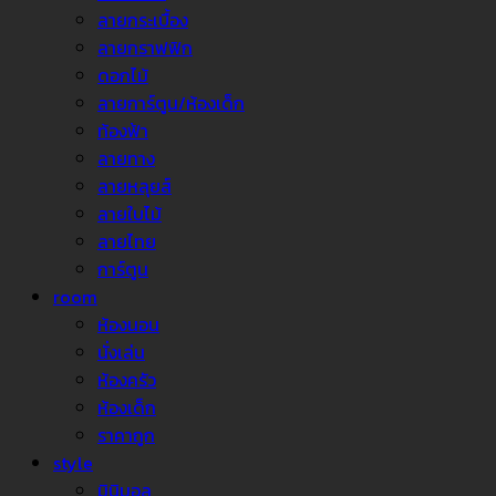
ลายกระเบื้อง
ลายกราฟฟิก
ดอกไม้
ลายการ์ตูน/ห้องเด็ก
ท้องฟ้า
ลายทาง
ลายหลุยส์
ลายใบไม้
ลายไทย
การ์ตูน
room
ห้องนอน
นั่งเล่น
ห้องครัว
ห้องเด็ก
ราคาถูก
style
มินิมอล