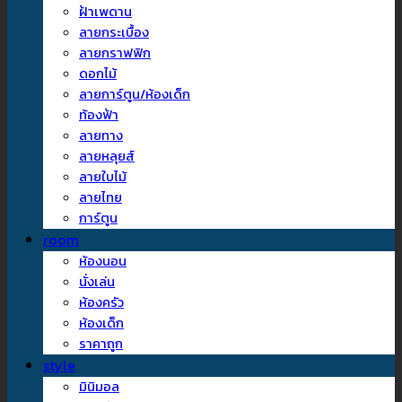
ฝ้าเพดาน
ลายกระเบื้อง
ลายกราฟฟิก
ดอกไม้
ลายการ์ตูน/ห้องเด็ก
ท้องฟ้า
ลายทาง
ลายหลุยส์
ลายใบไม้
ลายไทย
การ์ตูน
room
ห้องนอน
นั่งเล่น
ห้องครัว
ห้องเด็ก
ราคาถูก
style
มินิมอล