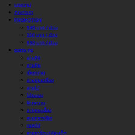
บทความ
ติดต่อเรา
PROMOTION
340 บาท / ม้วน
350 บาท / ม้วน
390 บาท / ม้วน
patterns
ลายอิฐ
ลายหิน
เม็ดทราย
ลายปูนเปลือย
ลายไม้
ไม้ระแนง
ฝ้าเพดาน
ลายกระเบื้อง
ลายกราฟฟิก
ดอกไม้
ลายการ์ตูน/ห้องเด็ก