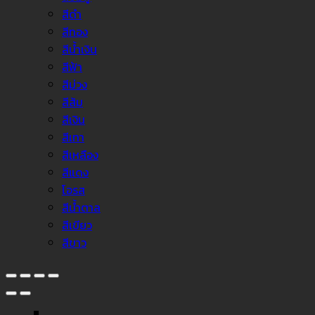
สีดำ
สีทอง
สีน้ำเงิน
สีฟ้า
สีม่วง
สีส้ม
สีเงิน
สีเทา
สีเหลือง
สีแดง
โอรส
สีน้ำตาล
สีเขียว
สีขาว