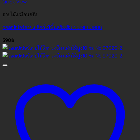
Quick View
ลายไม้เหมือนจริง
วอลเปเปอร์ลายเปลือกไม้พื้นครีมเข้ม No.ML110906
590
฿