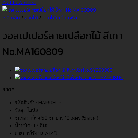
Add to Wishlist
หน้าหลัก
/
ลายไม้
/
ลายไม้เหมือนจริง
วอลเปเปอร์ลายเปลือกไม้ สีเทา
No.MA160809
390
฿
รหัสสินค้า : MA160809
วัสดุ : ไวนิล
ขนาด : กว้าง 53 ซม ยาว 10 เมตร (5 ตรม.)
น้ำหนัก : 1.7 กิโล
อายุการใช้งาน 7-12 ปี