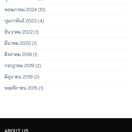
พฤษภาคม 2024
(10)
กุมภาพันธ์ 2023
(4)
ธันวาคม 2022
(1)
มีนาคม 2020
(1)
สิงหาคม 2019
(1)
กรกฎาคม 2019
(2)
มิถุนายน 2019
(2)
พฤศจิกายน 2015
(1)
ABOUT US