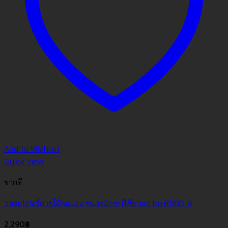
Add to Wishlist
Quick View
ขายดี
วอลเปเปอร์ลายไม้ระแนง ขนาด2cm สีเขียวแก่ No.81816-4
2,290
฿