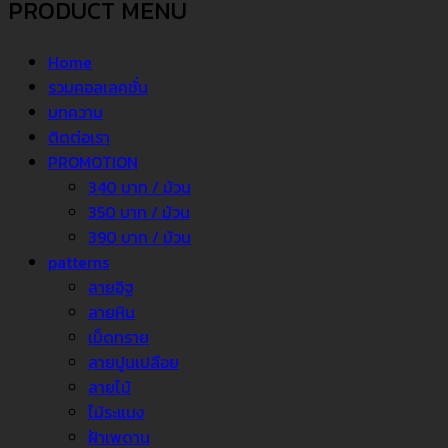
PRODUCT MENU
Home
รวมคอลเลคชั่น
บทความ
ติดต่อเรา
PROMOTION
340 บาท / ม้วน
350 บาท / ม้วน
390 บาท / ม้วน
patterns
ลายอิฐ
ลายหิน
เม็ดทราย
ลายปูนเปลือย
ลายไม้
ไม้ระแนง
ฝ้าเพดาน