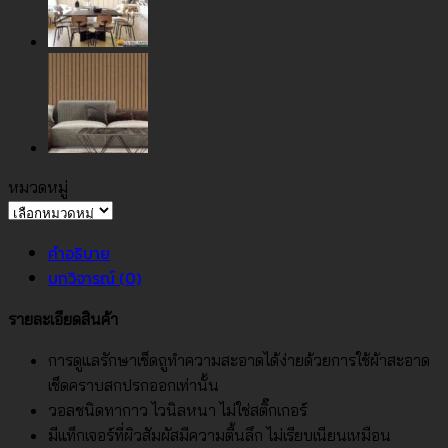
ธรรมชาติ
No.2081-
3
ชิ้น
หมวดหมู่
หมวด
หมู่
คำอธิบาย
บทวิจารณ์ (0)
รายละเอียดสินค้า
การดูแลรักษาเช็ดถูทำความสะอาดได้ง่ายด้วยการใช้ผ้าสะอาด
เช็ดคราบสกปรกออกเท่านั้น
วอลชนิดทากาว ไวนิลหนา ไม่ใช่สติ๊กเกอร์
มีแท็กเจอร์ที่ผิวสัมผัสมีความตื้นลึก ไม่เรียบเนียนเหมือน