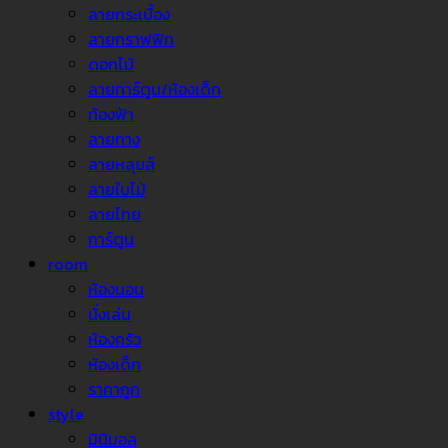
ลายกระเบื้อง
ลายกราฟฟิก
ดอกไม้
ลายการ์ตูน/ห้องเด็ก
ท้องฟ้า
ลายทาง
ลายหลุยส์
ลายใบไม้
ลายไทย
การ์ตูน
room
ห้องนอน
นั่งเล่น
ห้องครัว
ห้องเด็ก
ราคาถูก
style
มินิมอล