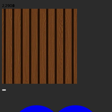
2,290
฿