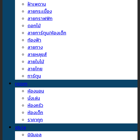
ฝ้าเพดาน
ลายกระเบื้อง
ลายกราฟฟิก
ดอกไม้
ลายการ์ตูน/ห้องเด็ก
ท้องฟ้า
ลายทาง
ลายหลุยส์
ลายใบไม้
ลายไทย
การ์ตูน
room
ห้องนอน
นั่งเล่น
ห้องครัว
ห้องเด็ก
ราคาถูก
style
มินิมอล