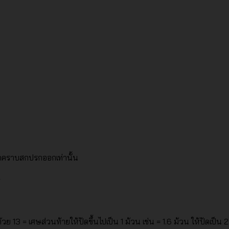
็ดคราบสกปรกออกเท่านั้น
ย 13 = เศษส่วนท้ายให้ปัดขึ้นไปเป็น 1 ม้วน เช่น = 1.6 ม้วน ให้ปัดเป็น 