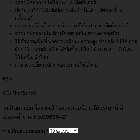
วอลชนิดทากาว ไวนิลหนา ไม่ใช่สติ๊กเกอร์
มีแท็กเจอร์ที่ผิวสัมผัสมีความตื้นลึก ไม่เรียบเนียนเหมือน
สติ๊กเกอร์
วอลเปเปอร์ติดตั้งง่าย แค่มีความเข้าใจ สามารถติดตั้งเองได้
ช่วยปกปิดความไม่เรียบร้อยของผนัง รอยแตกรอยร้าว
วิธีคำนวณพื้นที่ นำความกว้าง x ความสูง นำผลลัพธ์ที่ได้ หาร
ด้วย 13 = เศษส่วนท้ายให้ปัดขึ้นไปเป็น 1 ม้วน เช่น = 1.6 ม้วน
ให้ปัดเป็น 2 ม้วน
สามารถเปลี่ยนแปลง ซ่อมแซม แก้ไขได้ง่าย
รีวิว
ยังไม่มีบทวิจารณ์
มาเป็นคนแรกที่วิจารณ์ “วอลเปเปอร์ลายไม้ประยุกต์ สี
เขียว-น้ำตาล No.88659-2”
การให้คะแนนของคุณ
*