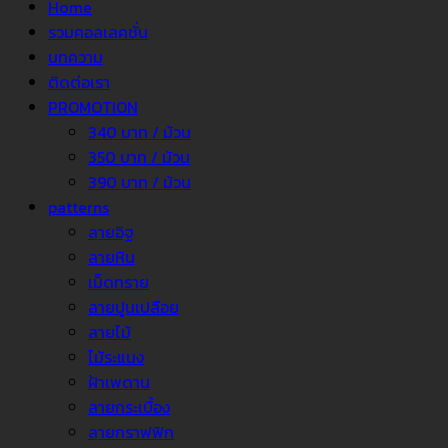
Home
รวมคอลเลคชั่น
บทความ
ติดต่อเรา
PROMOTION
340 บาท / ม้วน
350 บาท / ม้วน
390 บาท / ม้วน
patterns
ลายอิฐ
ลายหิน
เม็ดทราย
ลายปูนเปลือย
ลายไม้
ไม้ระแนง
ฝ้าเพดาน
ลายกระเบื้อง
ลายกราฟฟิก