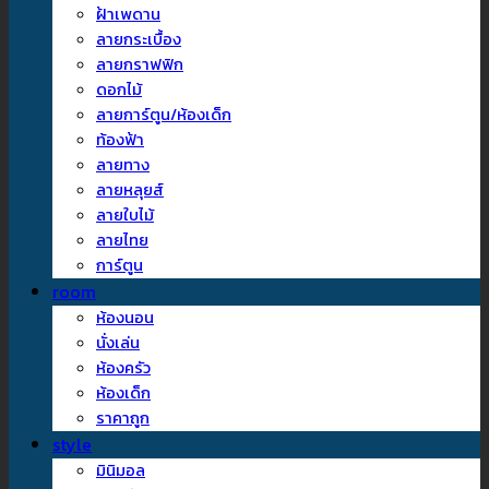
ฝ้าเพดาน
ลายกระเบื้อง
ลายกราฟฟิก
ดอกไม้
ลายการ์ตูน/ห้องเด็ก
ท้องฟ้า
ลายทาง
ลายหลุยส์
ลายใบไม้
ลายไทย
การ์ตูน
room
ห้องนอน
นั่งเล่น
ห้องครัว
ห้องเด็ก
ราคาถูก
style
มินิมอล