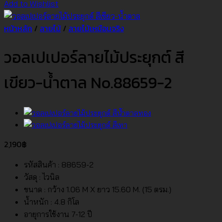
Add to Wishlist
หน้าหลัก
/
ลายไม้
/
ลายไม้เหมือนจริง
วอลเปเปอร์ลายไม้ประยุกต์ สี
เขียว-น้ำตาล No.88659-2
2,190
฿
รหัสสินค้า : 88659-2
วัสดุ : ไวนิล
ขนาด : กว้าง 1.06 M X ยาว 15.60 M. (15 ตรม.)
น้ำหนัก : 4.8 กิโล
อายุการใช้งาน 7-12 ปี