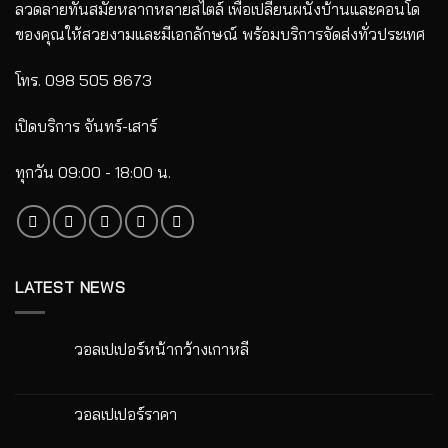
ลวดลายทันสมัยหลากหลายสไตล์ เพื่อเปลี่ยนผนังบ้านและคอนโด
ของคุณให้สวยงามและมีเอกลักษณ์ พร้อมบริการจัดส่งทั่วประเทศ
โทร. 098 505 8673
เปิดบริการ จันทร์-เสาร์
ทุกวัน 09:00 - 18:00 น.
LATEST NEWS
วอลเปเปอร์หน้ากว้างเกาหลี
ไม่มี
ความ
เห็น
บน
วอลเปเปอร์ราคา
วอลเปเปอร์
หน้า
ไม่มี
กว้าง