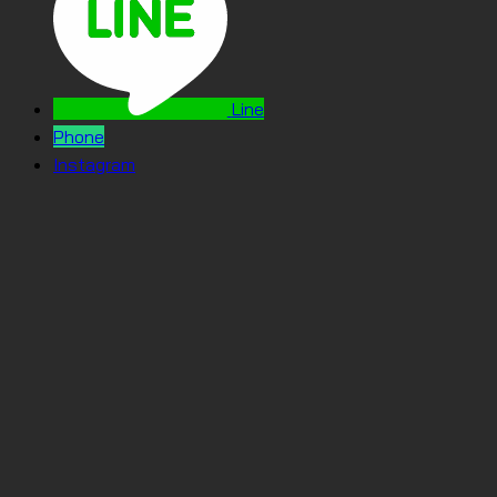
Line
Phone
Instagram