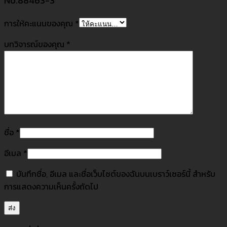
No.88463-3”
การให้คะแนนของคุณ
*
บทวิจารณ์ของคุณ
*
ชื่อ
*
อีเมล
*
บันทึกชื่อ, อีเมล และชื่อเว็บไซต์ของฉันบนเบราว์เซอร์นี้ สำหรับ
การแสดงความเห็นครั้งถัดไป