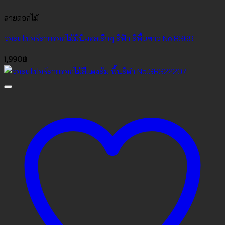
ลายดอกไม้
วอลเปเปอร์ลายดอกไม้มินิมอลเล็กๆ สีฟ้า สีพื้นขาว No.8369
1,990
฿