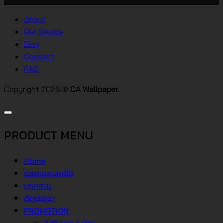
บน
สไตล์
วอลเปเปอร์
ต่างๆ
About
คอน
Our Stores
โด
Blog
Contact
FAQ
Copyright 2026 ©
CA Wallpaper.
PRODUCT MENU
Home
รวมคอลเลคชั่น
บทความ
ติดต่อเรา
PROMOTION