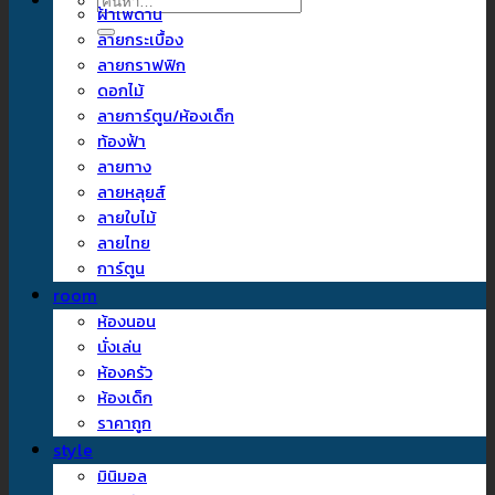
ค้นหา:
ฝ้าเพดาน
ลายกระเบื้อง
ลายกราฟฟิก
ดอกไม้
ลายการ์ตูน/ห้องเด็ก
ท้องฟ้า
ลายทาง
ลายหลุยส์
ลายใบไม้
ลายไทย
การ์ตูน
room
ห้องนอน
นั่งเล่น
ห้องครัว
ห้องเด็ก
ราคาถูก
style
มินิมอล