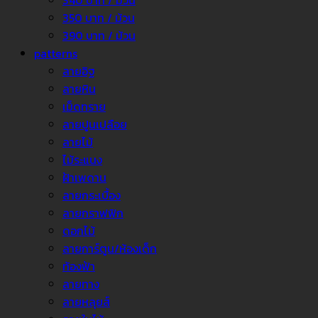
340 บาท / ม้วน
350 บาท / ม้วน
390 บาท / ม้วน
patterns
ลายอิฐ
ลายหิน
เม็ดทราย
ลายปูนเปลือย
ลายไม้
ไม้ระแนง
ฝ้าเพดาน
ลายกระเบื้อง
ลายกราฟฟิก
ดอกไม้
ลายการ์ตูน/ห้องเด็ก
ท้องฟ้า
ลายทาง
ลายหลุยส์