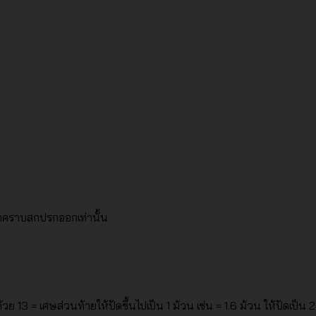
็ดคราบสกปรกออกเท่านั้น
ย 13 = เศษส่วนท้ายให้ปัดขึ้นไปเป็น 1 ม้วน เช่น = 1.6 ม้วน ให้ปัดเป็น 