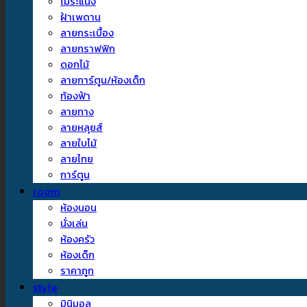
ไม้ระแนง
ฝ้าเพดาน
ลายกระเบื้อง
ลายกราฟฟิก
ดอกไม้
ลายการ์ตูน/ห้องเด็ก
ท้องฟ้า
ลายทาง
ลายหลุยส์
ลายใบไม้
ลายไทย
การ์ตูน
room
ห้องนอน
นั่งเล่น
ห้องครัว
ห้องเด็ก
ราคาถูก
style
มินิมอล