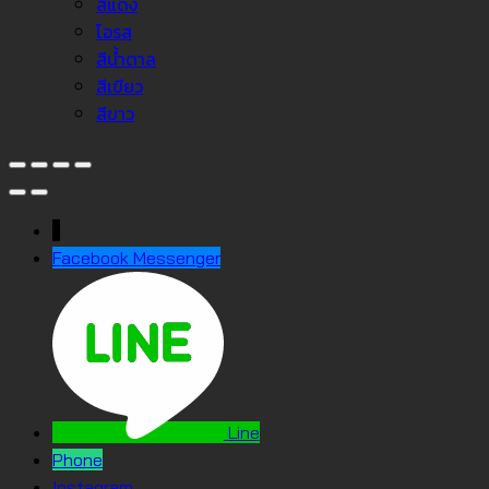
สีแดง
โอรส
สีน้ำตาล
สีเขียว
สีขาว
↓
Facebook Messenger
Line
Phone
Instagram