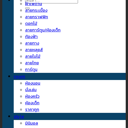
ค้นหา:
ฝ้าเพดาน
ลายกระเบื้อง
ลายกราฟฟิก
ดอกไม้
ลายการ์ตูน/ห้องเด็ก
ท้องฟ้า
ลายทาง
ลายหลุยส์
ลายใบไม้
ลายไทย
การ์ตูน
room
ห้องนอน
นั่งเล่น
ห้องครัว
ห้องเด็ก
ราคาถูก
style
มินิมอล