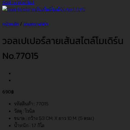
Add to Wishlist
หน้าหลัก
/
ลายกราฟฟิก
วอลเปเปอร์ลายเส้นสไตล์โมเดิร์น
No.77015
690
฿
รหัสสินค้า : 77015
วัสดุ : ไวนิล
ขนาด : กว้าง 53 CM. X ยาว 10 M. (5 ตรม.)
น้ำหนัก : 1.7 กิโล