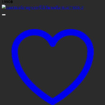
1,990
฿