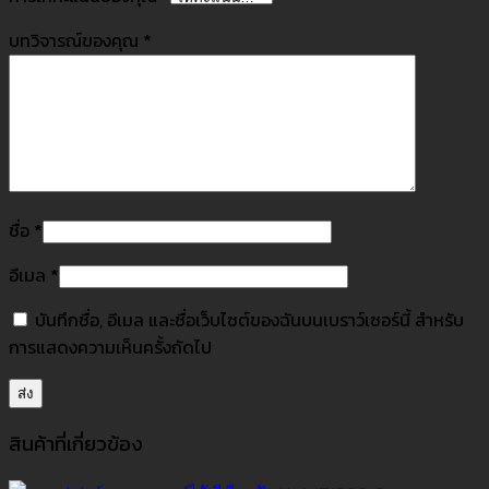
บทวิจารณ์ของคุณ
*
ชื่อ
*
อีเมล
*
บันทึกชื่อ, อีเมล และชื่อเว็บไซต์ของฉันบนเบราว์เซอร์นี้ สำหรับ
การแสดงความเห็นครั้งถัดไป
สินค้าที่เกี่ยวข้อง