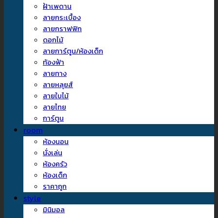
ฝ้าเพดาน
ลายกระเบื้อง
ลายกราฟฟิก
ดอกไม้
ลายการ์ตูน/ห้องเด็ก
ท้องฟ้า
ลายทาง
ลายหลุยส์
ลายใบไม้
ลายไทย
การ์ตูน
room
ห้องนอน
นั่งเล่น
ห้องครัว
ห้องเด็ก
ราคาถูก
style
มินิมอล