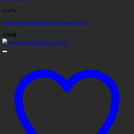
ลายหิน
วอลเปเปอร์ลายหิน สีเขียวอมเทา No.61052-2
2,190
฿