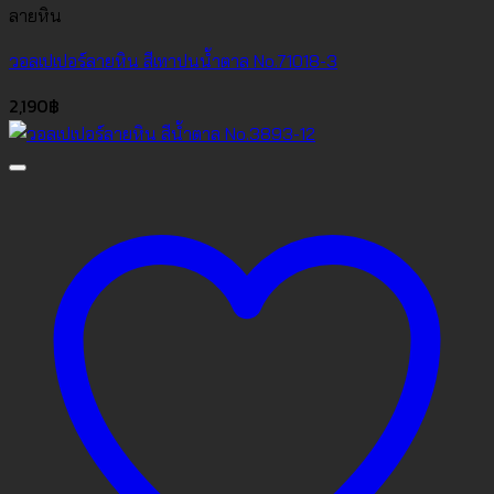
ลายหิน
วอลเปเปอร์ลายหิน สีเทาปนน้ำตาล No.71018-3
2,190
฿