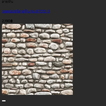
ลายหิน
วอลเปเปอร์ลายหิน No.87012-3
2,190
฿