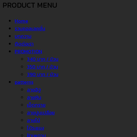
PRODUCT MENU
Home
รวมคอลเลคชั่น
บทความ
ติดต่อเรา
PROMOTION
340 บาท / ม้วน
350 บาท / ม้วน
390 บาท / ม้วน
patterns
ลายอิฐ
ลายหิน
เม็ดทราย
ลายปูนเปลือย
ลายไม้
ไม้ระแนง
ฝ้าเพดาน