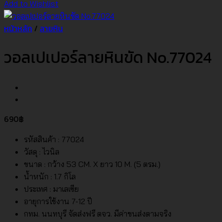
Add to Wishlist
หน้าหลัก
/
ลายหิน
วอลเปเปอร์ลายหินขัด No.77024
690
฿
รหัสสินค้า : 77024
วัสดุ : ไวนิล
ขนาด : กว้าง 53 CM. X ยาว 10 M. (5 ตรม.)
น้ำหนัก : 1.7 กิโล
ประเทศ : มาเลเซีย
อายุการใช้งาน 7-12 ปี
กทม. นนทบุรี จัดส่งฟรี ตจว. มีค่าขนส่งตามจริง