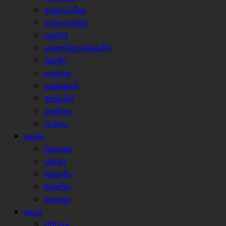
ลายกระเบื้อง
ลายกราฟฟิก
ดอกไม้
ลายการ์ตูน/ห้องเด็ก
ท้องฟ้า
ลายทาง
ลายหลุยส์
ลายใบไม้
ลายไทย
การ์ตูน
room
ห้องนอน
นั่งเล่น
ห้องครัว
ห้องเด็ก
ราคาถูก
style
มินิมอล