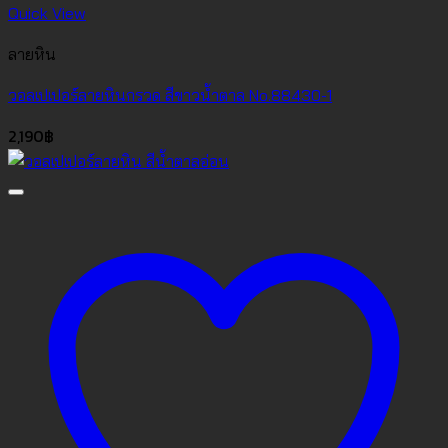
Quick View
ลายหิน
วอลเปเปอร์ลายหินกรวด สีขาวน้ำตาล No.88430-1
2,190
฿